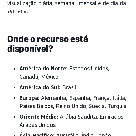
visualização diária, semanal, mensal e de dia da
semana.
Onde o recurso está
disponível?
América do Norte:
Estados Unidos,
Canadá, México
América do Sul:
Brasil
Europa:
Alemanha, Espanha, França, Itália,
Países Baixos, Reino Unido, Suécia,
Turquia
Oriente Médio:
Arábia Saudita, Emirados
Árabes Unidos
Ásia-Pacífico:
Austrália, Índia, Japão