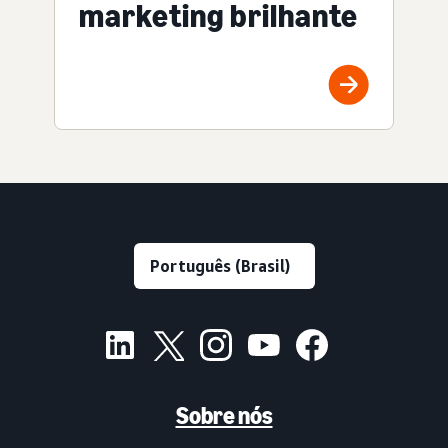
marketing brilhante
Sobre nós