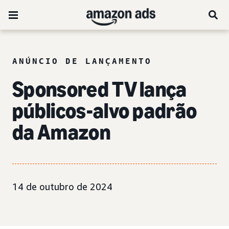
ANÚNCIO DE LANÇAMENTO
Sponsored TV lança
públicos-alvo padrão
da Amazon
14 de outubro de 2024