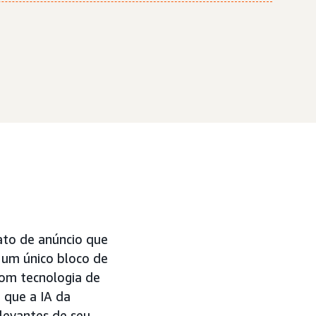
ato de anúncio que
 um único bloco de
om tecnologia de
 que a IA da
levantes de seu