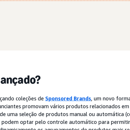
 lançado?
çando coleções de
Sponsored Brands
, um novo form
unciantes promovam vários produtos relacionados em
 de uma seleção de produtos manual ou automática (c
s podem optar pelo controle automático para permitir
dinamicamente os agrupamentos de produtos mais re