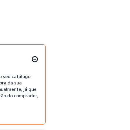
do seu catálogo
pra da sua
nualmente, já que
ção do comprador,