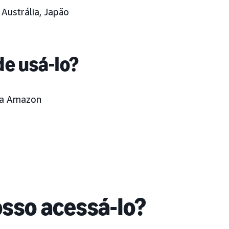
: Austrália, Japão
e usá-lo?
da Amazon
sso acessá-lo?