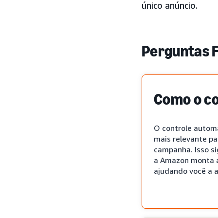
único anúncio.
Perguntas 
Como o co
O controle automá
mais relevante p
campanha. Isso si
a Amazon monta a
ajudando você a 