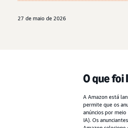
27 de maio de 2026
O que foi
A Amazon está lan
permite que os an
anúncios por meio
IA). Os anunciante
Amazon selecione 