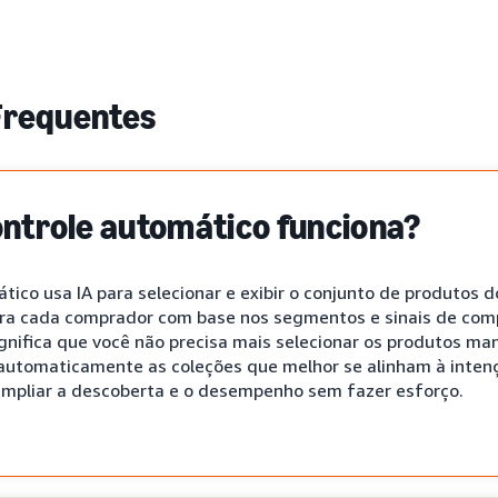
Frequentes
ntrole automático funciona?
tico usa IA para selecionar e exibir o conjunto de produtos 
ara cada comprador com base nos segmentos e sinais de com
gnifica que você não precisa mais selecionar os produtos ma
utomaticamente as coleções que melhor se alinham à inten
ampliar a descoberta e o desempenho sem fazer esforço.