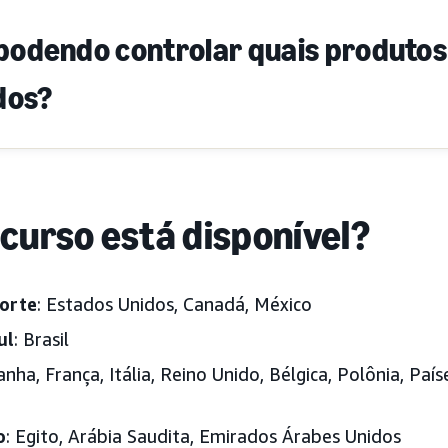
podendo controlar quais produtos
dos?
curso está disponível?
orte
: Estados Unidos, Canadá, México
ul
: Brasil
anha, França, Itália, Reino Unido, Bélgica, Polônia, Paí
o
: Egito, Arábia Saudita, Emirados Árabes Unidos