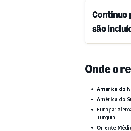
Continuo 
são incluí
Onde o re
América do N
América do S
Europa
: Alem
Turquia
Oriente Médi