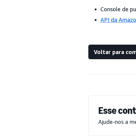
Console de pu
API da Amazo
Voltar para co
Esse cont
Ajude-nos a m