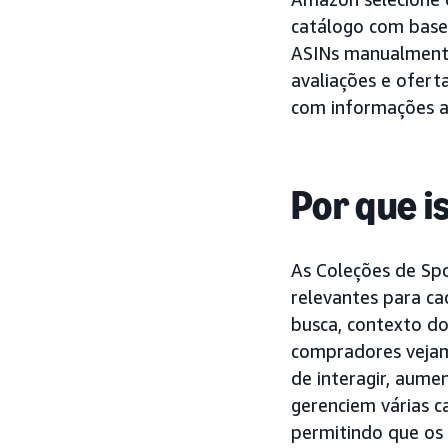
catálogo com base
ASINs manualmente.
avaliações e ofert
com informações ad
Por que i
As Coleções de Sp
relevantes para c
busca, contexto d
compradores vejam
de interagir, aume
gerenciem várias 
permitindo que os