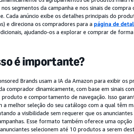
 nos segmentos da campanha e nos sinais de compra o
 Cada anúncio exibe os detalhes principais do produ
as) e direciona os compradores para a
página de deta
icionais, ajudando-os a explorar e comprar de forma
sso é importante?
onsored Brands usam a IA da Amazon para exibir os p
ada comprador dinamicamente, com base em sinais co
o produto e comportamento de navegação. Isso garan
 a melhor seleção do seu catálogo com a qual têm ma
ntando a visibilidade sem requerer que os anunciantes
campanhas. Esse formato também oferece uma opção 
 anunciantes selecionem até 10 produtos a serem de