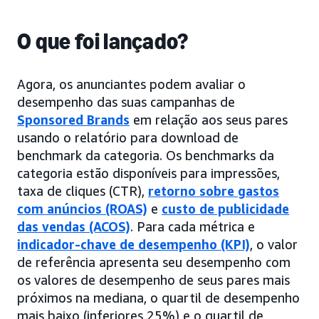
O que foi lançado?
Agora, os anunciantes podem avaliar o
desempenho das suas campanhas de
Sponsored Brands
em relação aos seus pares
usando o relatório para download de
benchmark da categoria. Os benchmarks da
categoria estão disponíveis para impressões,
taxa de cliques (CTR),
retorno sobre gastos
com anúncios (ROAS)
e
custo de publicidade
das vendas (ACOS)
. Para cada métrica e
indicador-chave de desempenho (KPI)
, o valor
de referência apresenta seu desempenho com
os valores de desempenho de seus pares mais
próximos na mediana, o quartil de desempenho
mais baixo (inferiores 25%) e o quartil de