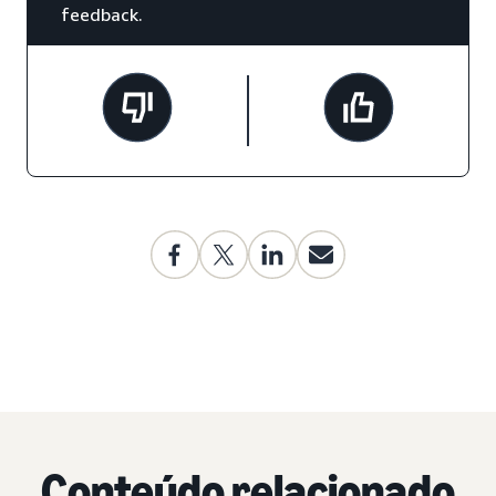
feedback.
Conteúdo relacionado