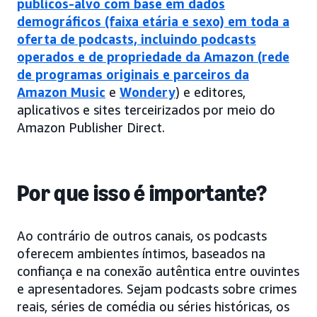
públicos-alvo com base em dados
demográficos (faixa etária e sexo) em toda a
oferta de podcasts, incluindo podcasts
operados e de propriedade da Amazon (
rede
de programas originais e parceiros da
Amazon Music
e
Wondery
) e editores,
aplicativos e sites terceirizados por meio do
Amazon Publisher Direct.
Por que isso é importante?
Ao contrário de outros canais, os podcasts
oferecem ambientes íntimos, baseados na
confiança e na conexão autêntica entre ouvintes
e apresentadores. Sejam podcasts sobre crimes
reais, séries de comédia ou séries históricas, os