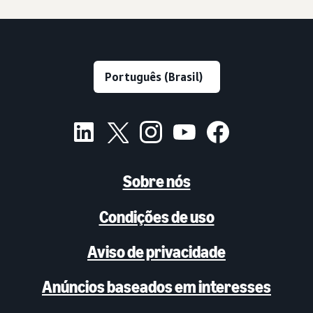
Sobre nós
Condições de uso
Aviso de privacidade
Anúncios baseados em interesses