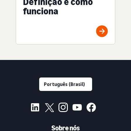
Definição e como
funciona
Sobre nós