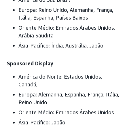
Europa
: Reino Unido, Alemanha, França,
Itália, Espanha, Países Baixos
Oriente Médio
: Emirados Árabes Unidos,
Arábia Saudita
Ásia-Pacífico
: Índia, Austrália, Japão
Sponsored Display
América do Norte:
Estados Unidos,
Canadá,
Europa:
Alemanha, Espanha, França, Itália,
Reino Unido
Oriente Médio:
Emirados Árabes Unidos
Ásia-Pacífico:
Japão