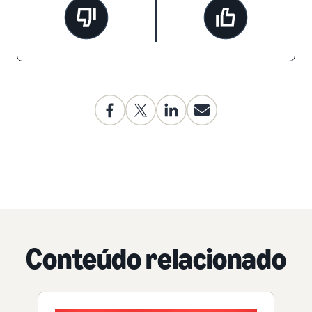
Conteúdo relacionado