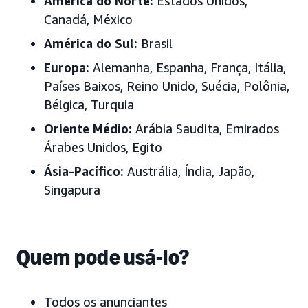
América do Norte:
Estados Unidos,
Canadá, México
América do Sul:
Brasil
Europa:
Alemanha, Espanha, França, Itália,
Países Baixos, Reino Unido, Suécia, Polônia,
Bélgica, Turquia
Oriente Médio:
Arábia Saudita, Emirados
Árabes Unidos
, Egito
Ásia-Pacífico:
Austrália, Índia, Japão
,
Singapura
Quem pode usá-lo?
Todos os anunciantes