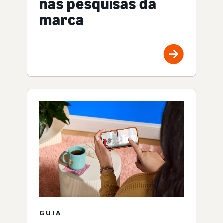
nas pesquisas da
marca
GUIA