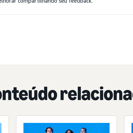
elhorar compartilhando seu feedback.
nteúdo relacion