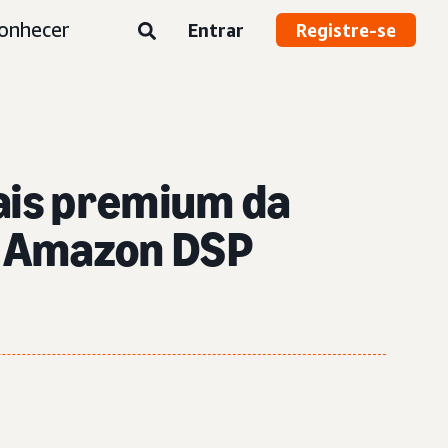
onhecer
Entrar
Registre-se
iais premium da
na Amazon DSP