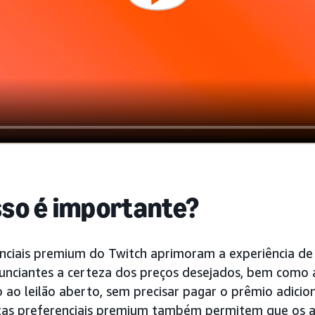
sso é importante?
enciais premium do Twitch aprimoram a experiência de
unciantes a certeza dos preços desejados, bem como 
 ao leilão aberto, sem precisar pagar o prêmio adicio
rtas preferenciais premium também permitem que os 