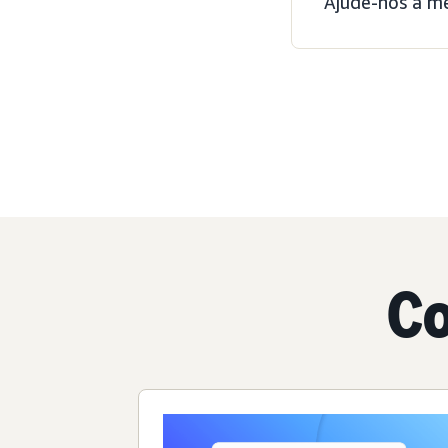
Ajude-nos a m
Co