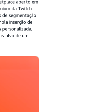
etplace aberto em
emium da Twitch
s de segmentação
pla inserção de
 personalizada,
cos-alvo de um