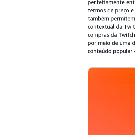
perfeitamente ent
termos de preço e 
também permitem q
contextual da Twi
compras da Twitch
por meio de uma da
conteúdo popular d