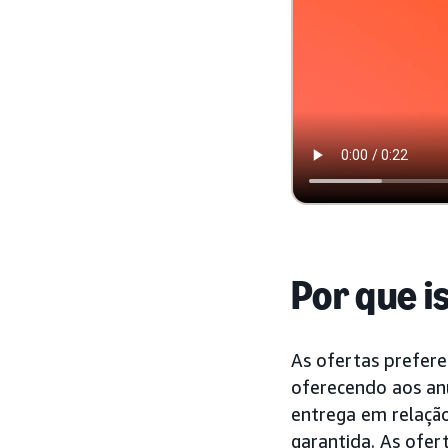
Por que i
As ofertas prefer
oferecendo aos an
entrega em relação
garantida. As ofe