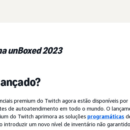
na unBoxed 2023
 lançado?
nciais premium do Twitch agora estão disponíveis po
tes de autoatendimento em todo o mundo. O lançame
mium do Twitch aprimora as soluções
programáticas
de
o introduzir um novo nível de inventário não garantid