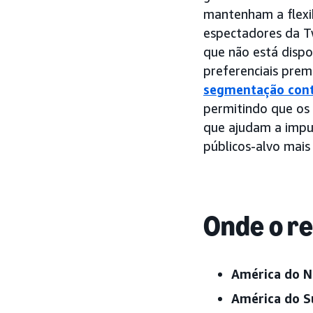
mantenham a flexi
espectadores da T
que não está dispo
preferenciais pre
segmentação cont
permitindo que os
que ajudam a impu
públicos-alvo mais
Onde o re
América do N
América do S