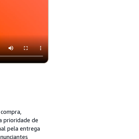
 compra,
a prioridade de
nal pela entrega
anunciantes