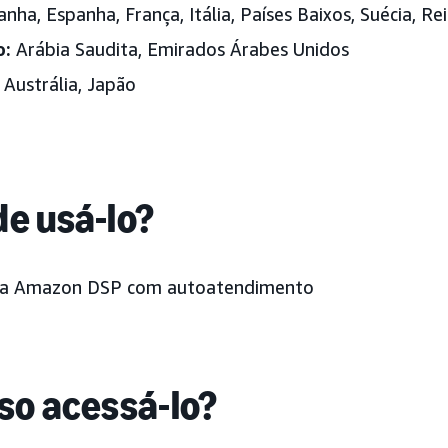
ha, Espanha, França, Itália, Países Baixos,
Suécia,
Re
o:
Arábia Saudita, Emirados Árabes Unidos
Austrália, Japão
e usá-lo?
da Amazon DSP com autoatendimento
so acessá-lo?