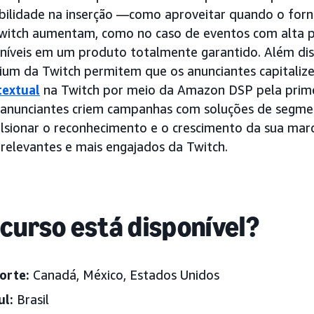
bilidade na inserção —como aproveitar quando o for
witch aumentam, como no caso de eventos com alta p
níveis em um produto totalmente garantido. Além dis
mium da Twitch permitem que os anunciantes capitali
extual
na Twitch por meio da Amazon DSP pela prime
 anunciantes criem campanhas com soluções de segme
lsionar o reconhecimento e o crescimento da sua marc
 relevantes e mais engajados da Twitch.
curso está disponível?
orte:
Canadá, México
, Estados Unidos
ul:
Brasil