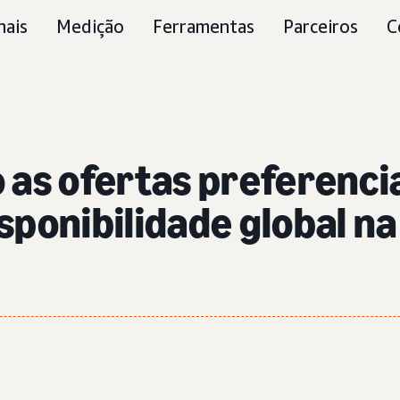
nais
Medição
Ferramentas
Parceiros
C
o as ofertas preferenc
isponibilidade global 