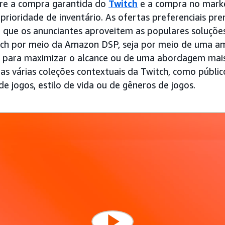
re a compra garantida do
Twitch
e a compra no mark
prioridade de inventário. As ofertas preferenciais pr
ue os anunciantes aproveitem as populares soluçõe
tch por meio da Amazon DSP, seja por meio de uma am
 para maximizar o alcance ou de uma abordagem mais
s várias coleções contextuais da Twitch, como públi
e jogos, estilo de vida ou de gêneros de jogos.