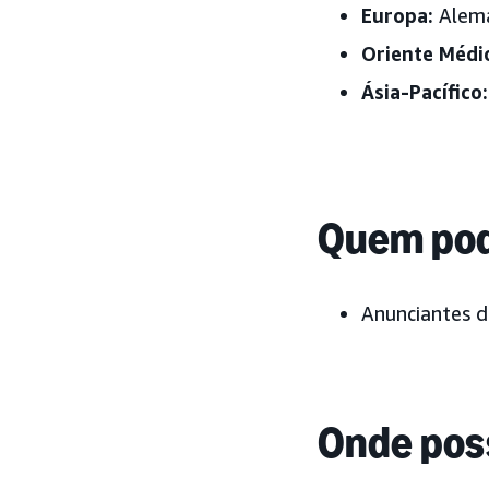
Europa:
Aleman
Oriente Médi
Ásia-Pacífico:
Quem pod
Anunciantes 
Onde pos