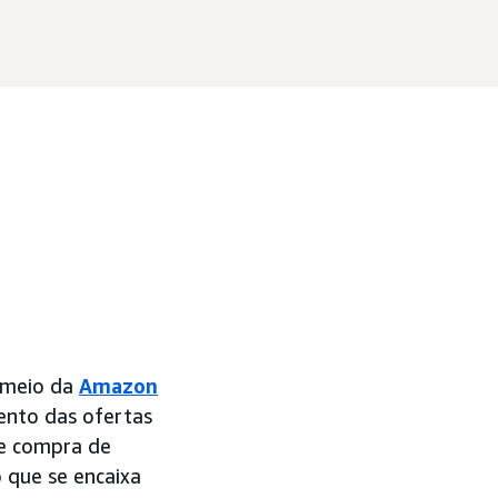
r meio da
Amazon
nto das ofertas
 compra de
o que se encaixa