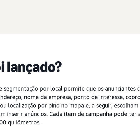
oi lançado?
 segmentação por local permite que os anunciantes d
ndereço, nome da empresa, ponto de interesse, coor
 ou localização por pino no mapa e, a seguir, escolham 
em inserir anúncios. Cada item de campanha pode ter a
00 quilômetros.