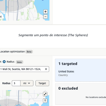
Segmente um ponto de interesse (The Spheres)