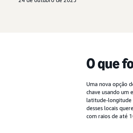
24 de outubro de 2025
O que f
Uma nova opção de
chave usando um e
latitude-longitude
desses locais quer
com raios de até 1