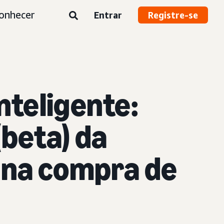
onhecer
Entrar
Registre-se
nteligente:
(beta)
da
 na compra de