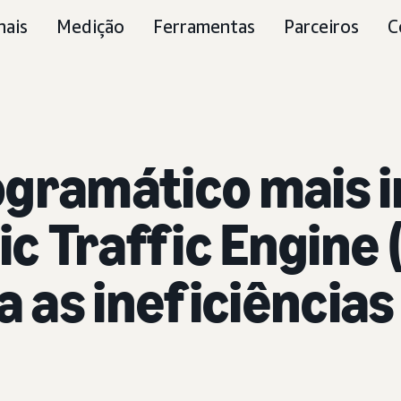
nais
Medição
Ferramentas
Parceiros
C
gramático mais i
 Traffic Engine 
 as ineficiências