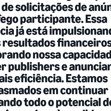
 de solicitações de anú
fego participante. Essa
ncia já está impulsiona
 resultados financeiros
rando nossa capacidad
r publishers e anuncia
is eficiência. Estamos
asmados em continuar
ando todo o potencial 