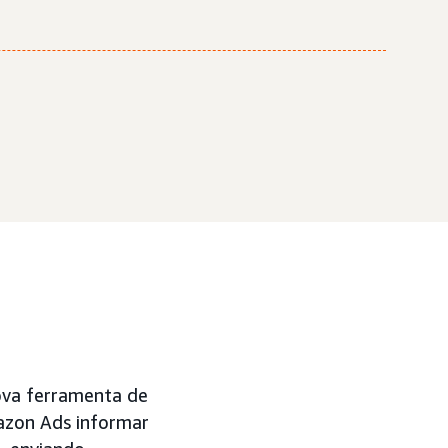
va ferramenta de
azon Ads informar