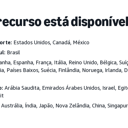
recurso está disponíve
orte:
Estados Unidos, Canadá, México
ul:
Brasil
ha, Espanha, França, Itália, Reino Unido, Bélgica, Suíç
ia, Países Baixos, Suécia, Finlândia, Noruega, Irlanda, 
o:
Arábia Saudita, Emirados Árabes Unidos, Israel, Egit
it
Austrália, Índia, Japão, Nova Zelândia, China, Singapu