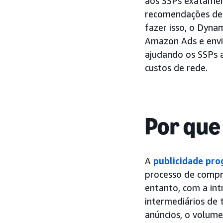
aos SSPs exatamen
recomendações de 
fazer isso, o Dyna
Amazon Ads e envi
ajudando os SSPs a
custos de rede.
Por que
A
publicidade pro
processo de compra
entanto, com a in
intermediários de 
anúncios, o volume