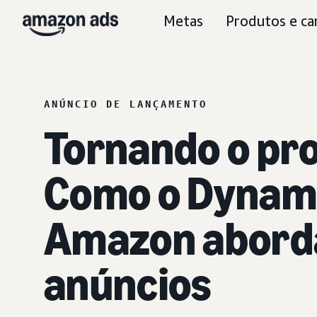
Metas
Produtos e ca
ANÚNCIO DE LANÇAMENTO
Tornando o pro
Como o Dynamic
Amazon aborda
anúncios