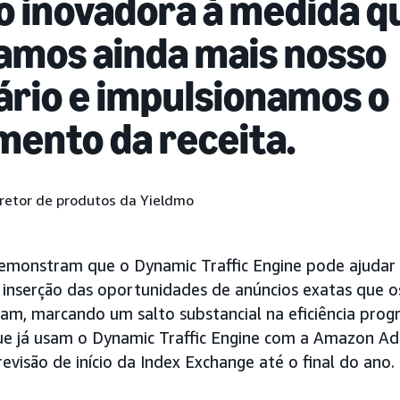
o inovadora à medida q
amos ainda mais nosso
ário e impulsionamos o
mento da receita.
retor de produtos da Yieldmo
demonstram que o Dynamic Traffic Engine pode ajudar 
a inserção das oportunidades de anúncios exatas que os
am, marcando um salto substancial na eficiência prog
que já usam o Dynamic Traffic Engine com a Amazon Ad
revisão de início da Index Exchange até o final do ano.