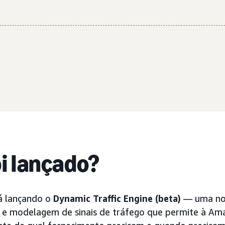
oi lançado?
á lançando o
Dynamic Traffic Engine (beta)
— uma no
e modelagem de sinais de tráfego que permite à Am