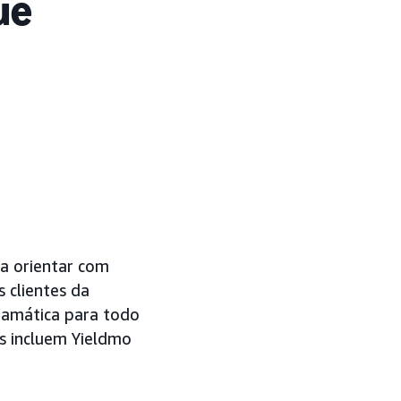
ue
a orientar com
 clientes da
ramática para todo
s incluem Yieldmo