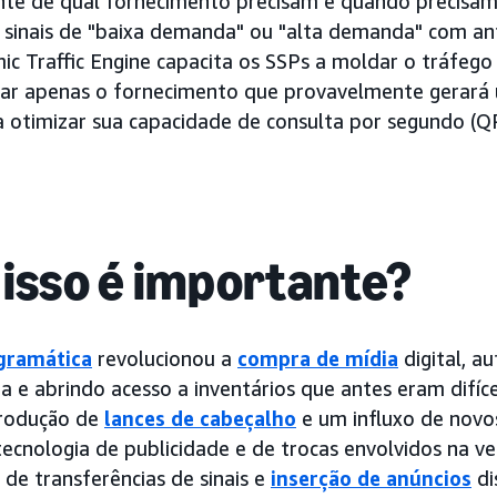
te de qual fornecimento precisam e quando precisam
sinais de "baixa demanda" ou "alta demanda" com an
mic Traffic Engine capacita os SSPs a moldar o tráfe
ar apenas o fornecimento que provavelmente gerará
 otimizar sua capacidade de consulta por segundo (Q
 isso é importante?
gramática
revolucionou a
compra de mídia
digital, a
 e abrindo acesso a inventários que antes eram difíce
trodução de
lances de cabeçalho
e um influxo de novo
tecnologia de publicidade e de trocas envolvidos na 
 de transferências de sinais e
inserção de anúncios
di