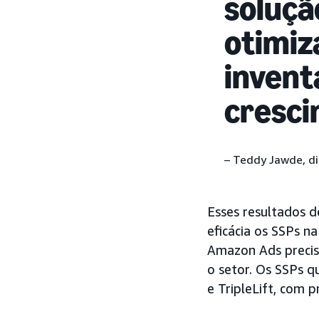
soluçã
otimiz
invent
cresci
– Teddy Jawde, di
Esses resultados 
eficácia os SSPs n
Amazon Ads precis
o setor. Os SSPs 
e TripleLift, com p