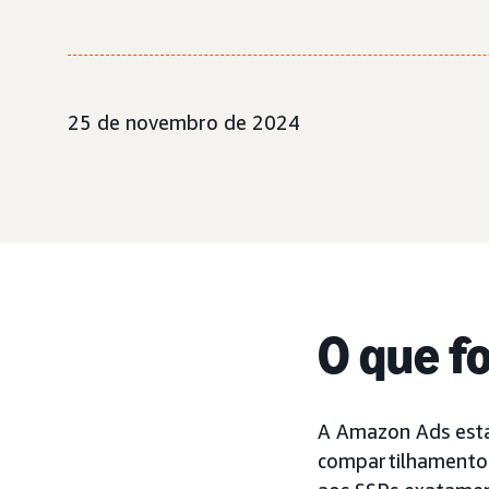
25 de novembro de 2024
O que f
A Amazon Ads est
compartilhamento 