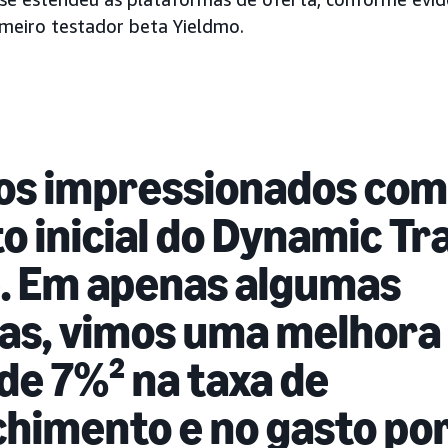
imeiro testador beta Yieldmo.
s impressionados com
o inicial do Dynamic Tra
. Em apenas algumas
s, vimos uma melhora
de 7%² na taxa de
himento e no gasto po