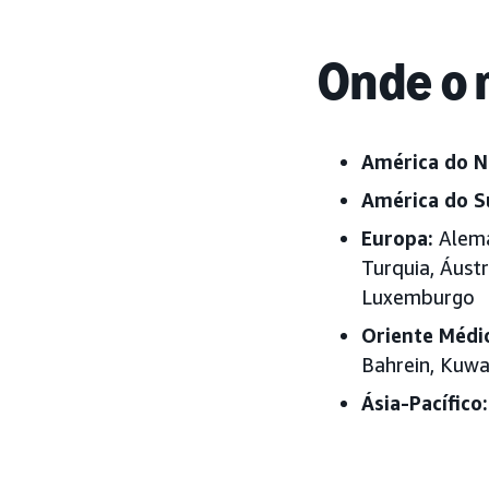
Onde o 
América do N
América do S
Europa:
Aleman
Turquia, Áustr
Luxemburgo
Oriente Médi
Bahrein, Kuwa
Ásia-Pacífico: