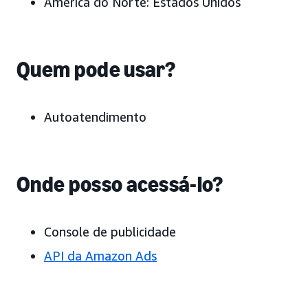
América do Norte:
Estados Unidos
Quem pode usar?
Autoatendimento
Onde posso acessá-lo?
Console de publicidade
API da Amazon Ads