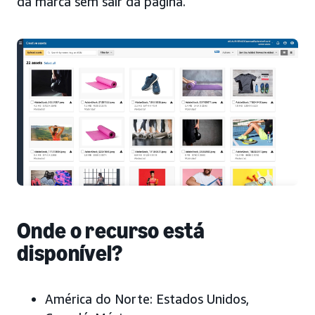
da marca sem sair da página.
Onde o recurso está
disponível?
América do Norte:
Estados Unidos
,