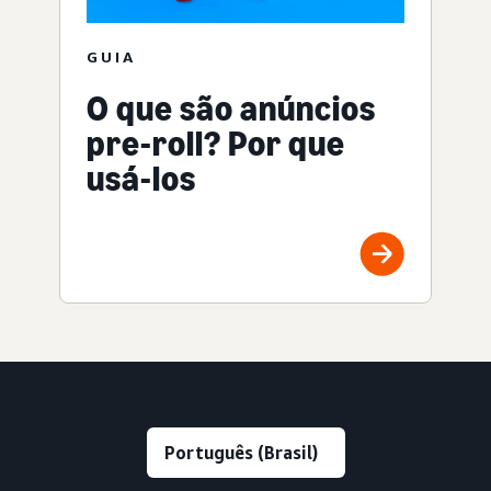
GUIA
O que são anúncios
pre-roll? Por que
usá-los