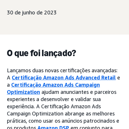
30 de junho de 2023
O que foi lançado?
Lançamos duas novas certificações avançadas:
A
Certificação Amazon Ads Advanced Retail
e
a
Certificação Amazon Ads Campaign
Optimization
ajudam anunciantes e parceiros
experientes a desenvolver e validar sua
experiência. A Certificação Amazon Ads
Campaign Optimization abrange as melhores
práticas, como usar os anúncios patrocinados e
os produtos
Amazon DSP
em conjunto para