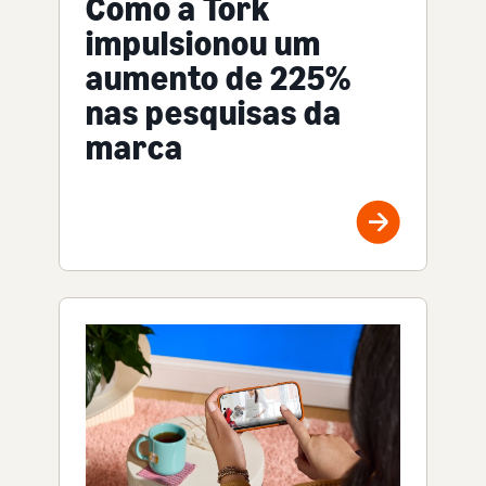
Como a Tork
impulsionou um
aumento de 225%
nas pesquisas da
marca