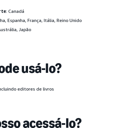
rte
: Canadá
ha, Espanha, França, Itália, Reino Unido
Austrália, Japão
de usá-lo?
cluindo editores de livros
sso acessá-lo?