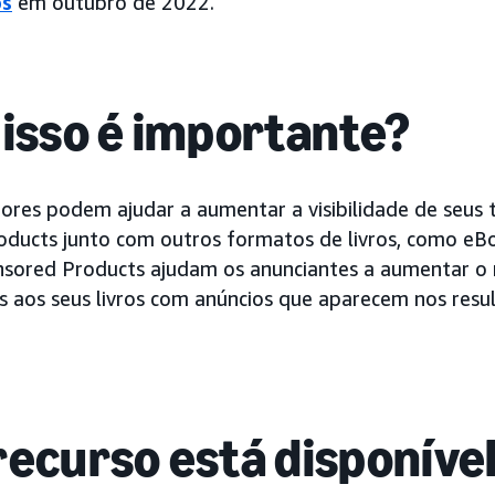
os
em outubro de 2022.
 isso é importante?
ores podem ajudar a aumentar a visibilidade de seus t
ducts junto com outros formatos de livros, como eBoo
nsored Products ajudam os anunciantes a aumentar o
es aos seus livros com anúncios que aparecem nos res
recurso está disponíve