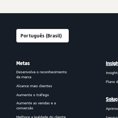
Metas
Insig
Desenvolva o reconhecimento
Insight
da marca
Plano 
Alcance mais clientes
Aumente o tráfego
Soluç
Aumente as vendas e a
conversão
Aprimo
Melhore a lealdade do cliente
Serviço