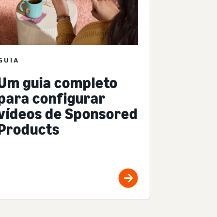
GUIA
Um guia completo
para configurar
vídeos de Sponsored
Products