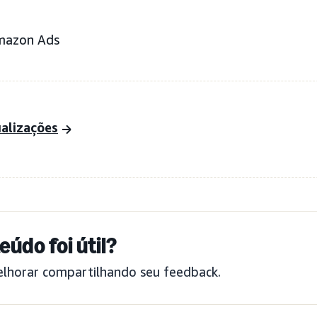
mazon Ads
ualizações
eúdo foi útil?
elhorar compartilhando seu feedback.