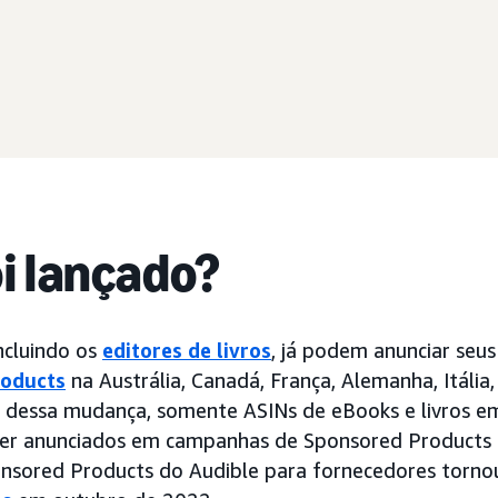
oi lançado?
ncluindo os
editores de livros
, já podem anunciar seus
roducts
na Austrália, Canadá, França, Alemanha, Itália
s dessa mudança, somente ASINs de eBooks e livros 
er anunciados em campanhas de Sponsored Products n
onsored Products do Audible para fornecedores torn