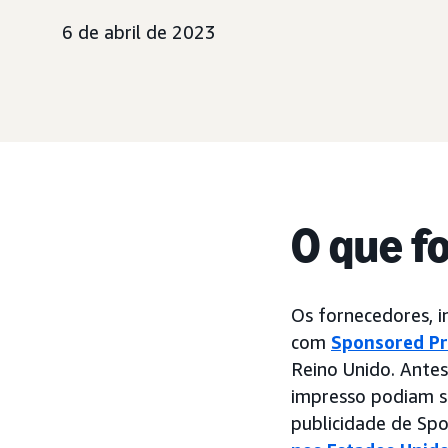
6 de abril de 2023
O que f
Os fornecedores, i
com
Sponsored P
Reino Unido. Ante
impresso podiam s
publicidade de Sp