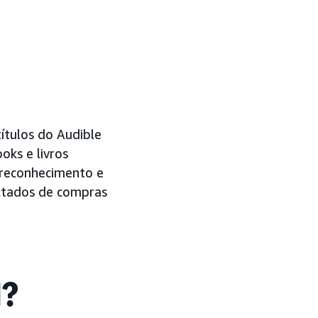
ítulos do Audible
ks e livros
 reconhecimento e
ultados de compras
l?