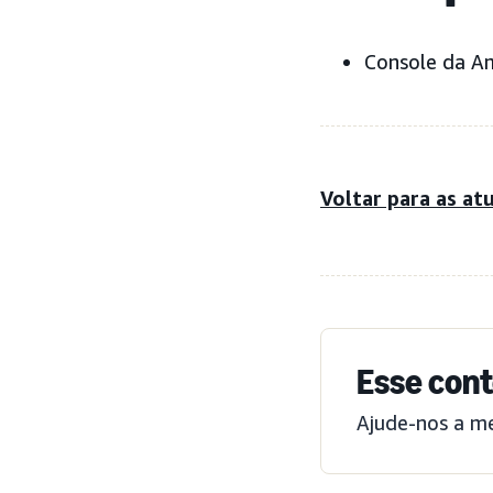
Console da A
Voltar para as at
Esse cont
Ajude-nos a m