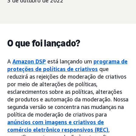
3 de outubro de 2022
O que foi lançado?
A
Amazon DSP
está lançando um
programa de
proteções de políticas de criativos
que
reduzirá as rejeições de moderação de criativos
por meio de alterações de políticas,
esclarecimentos sobre as políticas, alterações
de produtos e automação da moderação. Nossa
segunda versão se concentra nas mudanças na
política de moderação de criativos para
anúncios com imagens e criativos de
comércio eletrônico responsivos (REC)
,