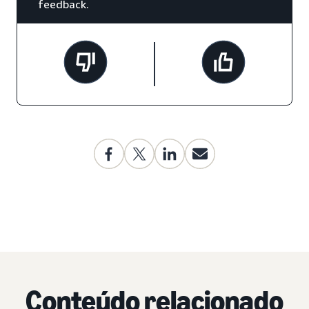
feedback.
Conteúdo relacionado