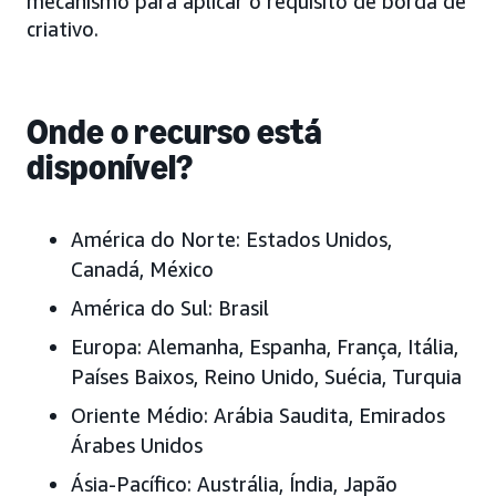
mecanismo para aplicar o requisito de borda de
criativo.
Onde o recurso está
disponível?
América do Norte:
Estados Unidos,
Canadá, México
América do Sul:
Brasil
Europa:
Alemanha, Espanha, França, Itália,
Países Baixos, Reino Unido, Suécia,
Turquia
Oriente Médio:
Arábia Saudita, Emirados
Árabes Unidos
Ásia-Pacífico:
Austrália, Índia, Japão