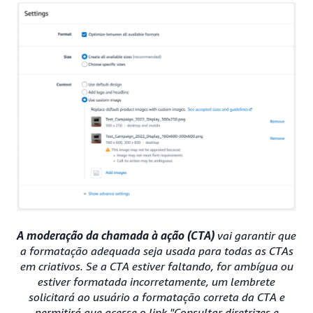
A moderação da chamada à ação (CTA)
vai garantir que
a formatação adequada seja usada para todas as CTAs
em criativos. Se a CTA estiver faltando, for ambígua ou
estiver formatada incorretamente, um lembrete
solicitará ao usuário a formatação correta da CTA e
permitirá que acesse o link "Consultar diretrizes e