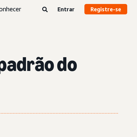
onhecer
Entrar
Registre-se
 padrão do