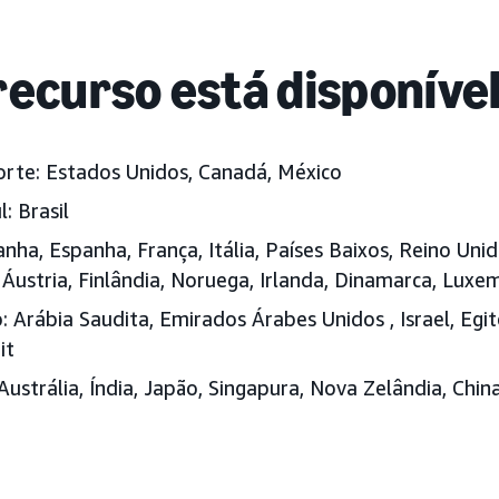
recurso está disponíve
orte:
Estados Unidos, Canadá, México
l:
Brasil
ha, Espanha, França, Itália, Países Baixos, Reino Unido
, Áustria, Finlândia, Noruega, Irlanda, Dinamarca, Lux
:
Arábia Saudita, Emirados Árabes Unidos
, Israel, Eg
it
Austrália, Índia, Japão
, Singapura, Nova Zelândia, Chin