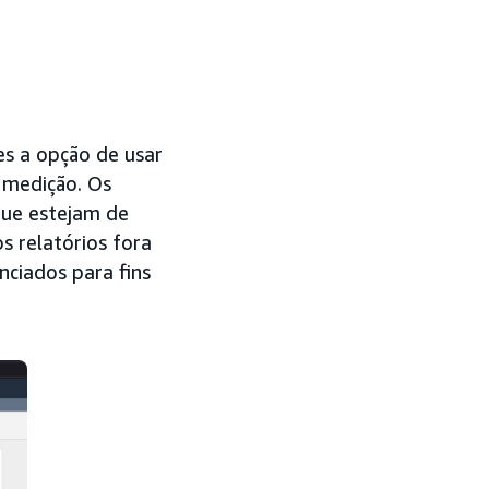
es a opção de usar
 medição. Os
que estejam de
s relatórios fora
nciados para fins