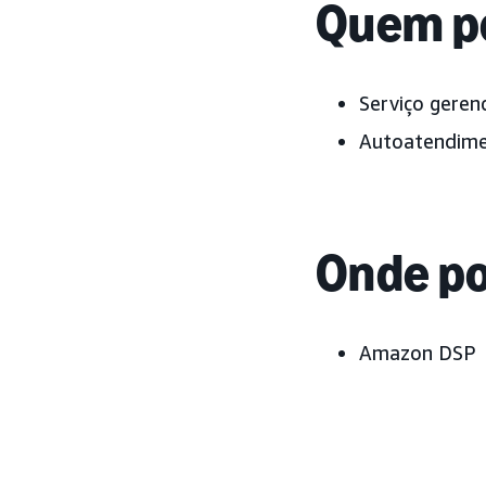
Quem po
Serviço geren
Autoatendim
Onde po
Amazon DSP