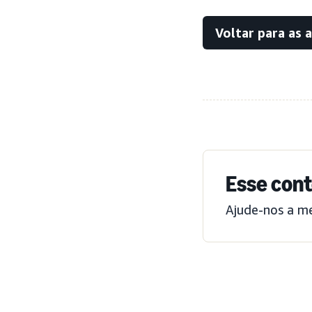
Voltar para as 
Esse cont
Ajude-nos a m