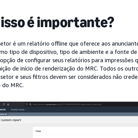
 isso é importante?
tor é um relatório offline que oferece aos anunciant
o tipo de dispositivo, tipo de ambiente e a fonte de
opção de configurar seus relatórios para impressões 
ição de início de renderização do MRC. Todos os outro
etor e seus filtros devem ser considerados não crede
o do MRC.