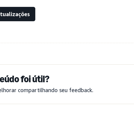
atualizações
eúdo foi útil?
elhorar compartilhando seu feedback.