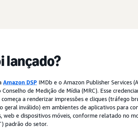
oi lançado?
da
Amazon DSP
IMDb e o Amazon Publisher Services (
 Conselho de Medição de Mídia (MRC). Esse credenci
o começa a renderizar impressões e cliques (tráfego br
o geral inválido) em ambientes de aplicativos para c
s, web e dispositivos móveis, conforme relatado no m
) padrão do setor.