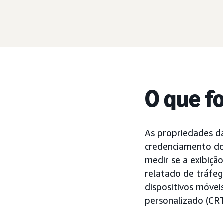
O que f
As propriedades 
credenciamento do
medir se a exibiçã
relatado de tráfeg
dispositivos móvei
personalizado (CRT