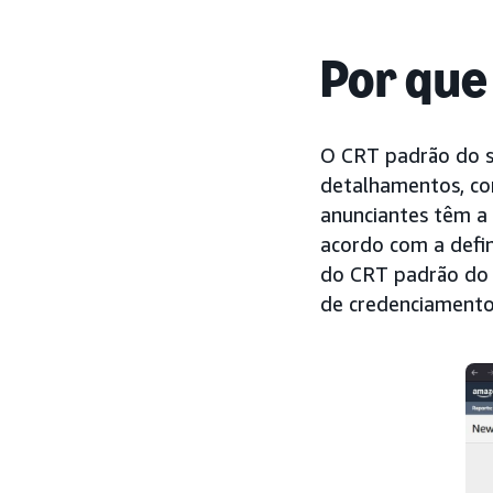
Por que
O CRT padrão do se
detalhamentos, com
anunciantes têm a 
acordo com a defin
do CRT padrão do s
de credenciament