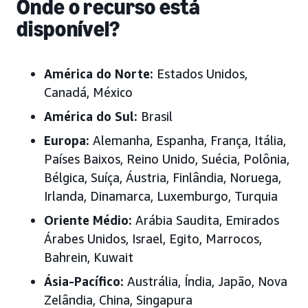
Onde o recurso está
disponível?
América do Norte:
Estados Unidos,
Canadá, México
América do Sul:
Brasil
Europa:
Alemanha, Espanha, França, Itália,
Países Baixos, Reino Unido, Suécia, Polônia,
Bélgica, Suíça, Áustria, Finlândia, Noruega,
Irlanda, Dinamarca, Luxemburgo, Turquia
Oriente Médio:
Arábia Saudita, Emirados
Árabes Unidos
, Israel, Egito, Marrocos,
Bahrein, Kuwait
Ásia-Pacífico:
Austrália, Índia, Japão
, Nova
Zelândia, China, Singapura