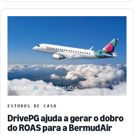
ESTUDOS DE CASO
DrivePG ajuda a gerar o dobro
do ROAS para a BermudAir