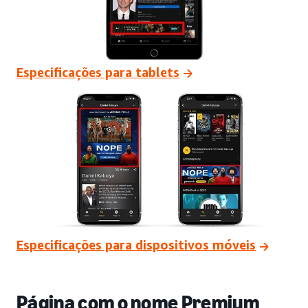
Especificações para tablets
Especificações para dispositivos móveis
Página com o nome Premium