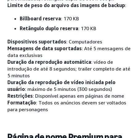
Limite de peso do arquivo das imagens de backup
:
Billboard reserva
: 170 KB
Retângulo duplo reserva
: 170 KB
Dispositivos suportados
: Computadores
Mensagens de data suportadas
: Até 5 mensagens de
data exclusivas
Duração da reprodução automática
: vídeo de
introdução de até 8 segundos; trailer completo de até
5 minutos
Duração da reprodução de vídeo iniciada pelo
usuário
: máximo de 5 minutos (300 segundos)
Restrições
: Disponível apenas em páginas de nome
Formatação
: Todos os anúncios devem ser voltados
para personagens
Página de nome Premium para