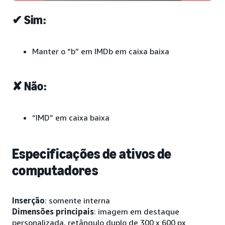
✔ Sim:
Manter o “b” em IMDb em caixa baixa
✘ Não:
“IMD” em caixa baixa
Especificações de ativos de
computadores
Inserção
: somente interna
Dimensões principais
: imagem em destaque
personalizada, retângulo duplo de 300 x 600 px