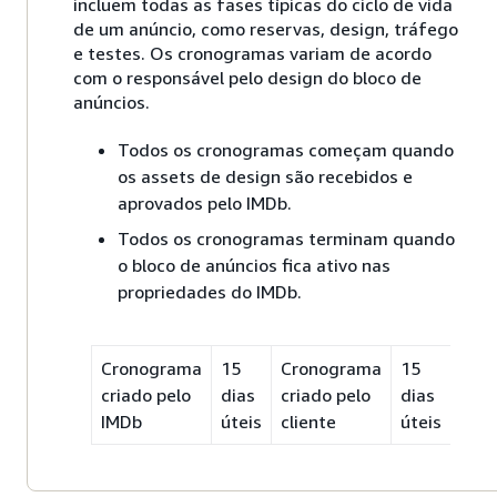
incluem todas as fases típicas do ciclo de vida
de um anúncio, como reservas, design, tráfego
e testes. Os cronogramas variam de acordo
com o responsável pelo design do bloco de
anúncios.
Todos os cronogramas começam quando
os assets de design são recebidos e
aprovados pelo IMDb.
Todos os cronogramas terminam quando
o bloco de anúncios fica ativo nas
propriedades do IMDb.
Cronograma
15
Cronograma
15
criado pelo
dias
criado pelo
dias
IMDb
úteis
cliente
úteis