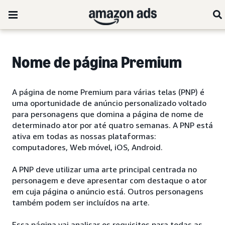
Nome de página Premium
A página de nome Premium para várias telas (PNP) é
uma oportunidade de anúncio personalizado voltado
para personagens que domina a página de nome de
determinado ator por até quatro semanas. A PNP está
ativa em todas as nossas plataformas:
computadores, Web móvel, iOS, Android.
A PNP deve utilizar uma arte principal centrada no
personagem e deve apresentar com destaque o ator
em cuja página o anúncio está. Outros personagens
também podem ser incluídos na arte.
Essa página vai analisar os requisitos para todas as