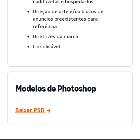
codificá-los e hospedá-los
Direção de arte e/ou blocos de
anúncios preexistentes para
referência
Diretrizes da marca
Link clicável
Modelos de Photoshop
Baixar PSD