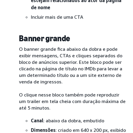
estejam relacionados ao ator da página
de nome
Incluir mais de uma CTA
Banner grande
O banner grande fica abaixo da dobra e pode
exibir mensagens, CTAs e cliques separados do
bloco de anúncios superior. Este bloco pode ser
clicado na página de título no IMDb para levar a
um determinado título ou a um site externo de
venda de ingressos.
O clique nesse bloco também pode reproduzir
um trailer em tela cheia com duração máxima de
até 5 minutos.
Canal
: abaixo da dobra, embutido
Dimensões
: criado em 640 x 200 px, exibido