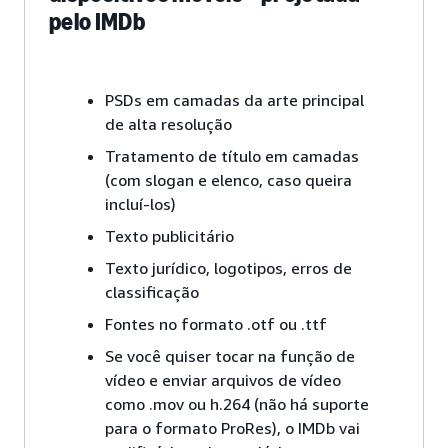
pelo IMDb
PSDs em camadas da arte principal
de alta resolução
Tratamento de título em camadas
(com slogan e elenco, caso queira
incluí-los)
Texto publicitário
Texto jurídico, logotipos, erros de
classificação
Fontes no formato .otf ou .ttf
Se você quiser tocar na função de
vídeo e enviar arquivos de vídeo
como .mov ou h.264 (não há suporte
para o formato ProRes), o IMDb vai