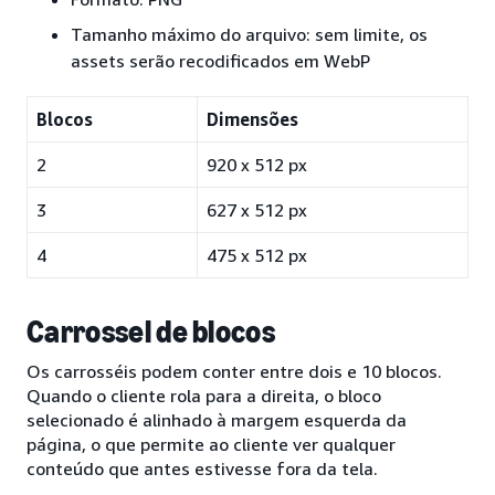
Tamanho máximo do arquivo: sem limite, os
assets serão recodificados em WebP
Blocos
Dimensões
2
920 x 512 px
3
627 x 512 px
4
475 x 512 px
Carrossel de blocos
Os carrosséis podem conter entre dois e 10 blocos.
Quando o cliente rola para a direita, o bloco
selecionado é alinhado à margem esquerda da
página, o que permite ao cliente ver qualquer
conteúdo que antes estivesse fora da tela.