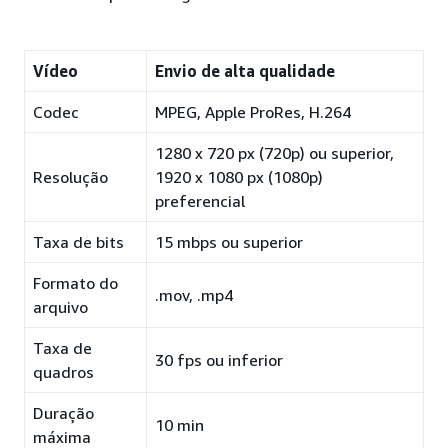
Vídeo
Envio de alta qualidade
Codec
MPEG, Apple ProRes, H.264
1280 x 720 px (720p) ou superior,
Resolução
1920 x 1080 px (1080p)
preferencial
Taxa de bits
15 mbps ou superior
Formato do
.mov, .mp4
arquivo
Taxa de
30 fps ou inferior
quadros
Duração
10 min
máxima