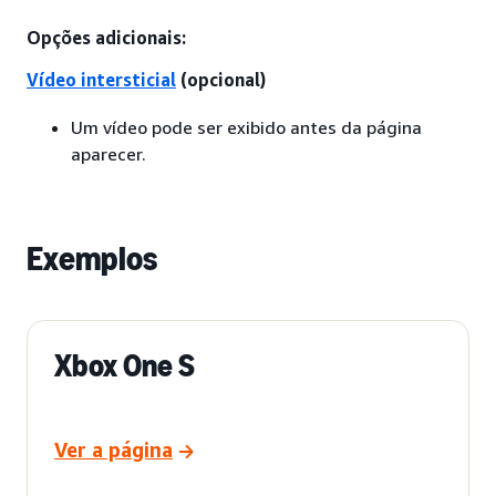
Opções adicionais:
Vídeo intersticial
(opcional)
Um vídeo pode ser exibido antes da página
aparecer.
Exemplos
Xbox One S
Ver a página