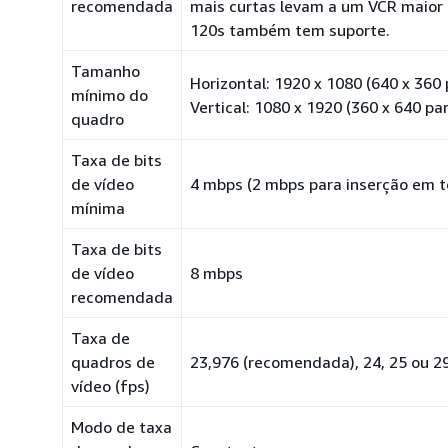
recomendada
mais curtas levam a um VCR maior (
120s também tem suporte.
Tamanho
Horizontal: 1920 x 1080 (640 x 360 
mínimo do
Vertical: 1080 x 1920 (360 x 640 pa
quadro
Taxa de bits
de vídeo
4 mbps (2 mbps para inserção em t
mínima
Taxa de bits
de vídeo
8 mbps
recomendada
Taxa de
quadros de
23,976 (recomendada), 24, 25 ou 2
vídeo (fps)
Modo de taxa