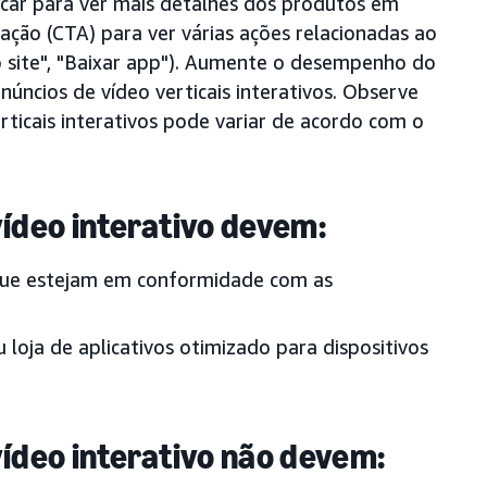
licar para ver mais detalhes dos produtos em
ção (CTA) para ver várias ações relacionadas ao
 o site", "Baixar app"). Aumente o desempenho do
úncios de vídeo verticais interativos. Observe
rticais interativos pode variar de acordo com o
ídeo interativo devem:
 que estejam em conformidade com as
u loja de aplicativos otimizado para dispositivos
ídeo interativo não devem: