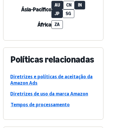
AU
CN
IN
Ásia-Pacífico
JP
SG
África
ZA
Políticas relacionadas
Diretrizes e políticas de aceitação da
Amazon Ads
Diretrizes de uso da marca Amazon
Tempos de processamento