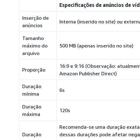
Especificações de anúncios de víd
Inserção de
Interna (inserido no site) ou extern
anúncios
Tamanho
máximo do
500 MB (apenas inserido no site)
arquivo
16:9 e 9:16 (Observação: atualment
Proporção
Amazon Publisher Direct)
Duração
6s
mínima
Duração
120s
máxima
Recomenda-se uma duração exata de
Duração
dessas durações pode afetar neg