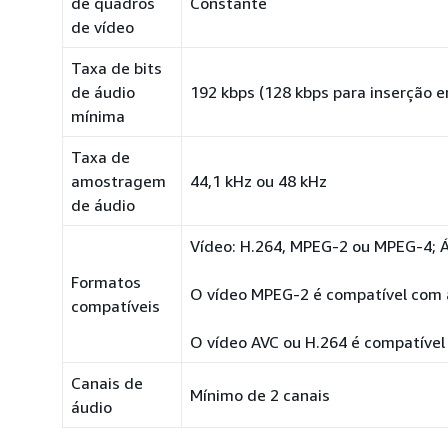
de quadros
Constante
de vídeo
Taxa de bits
de áudio
192 kbps (128 kbps para inserção e
mínima
Taxa de
amostragem
44,1 kHz ou 48 kHz
de áudio
Vídeo: H.264, MPEG-2 ou MPEG-4; 
Formatos
O vídeo MPEG-2 é compatível com 
compatíveis
O vídeo AVC ou H.264 é compatível
Canais de
Mínimo de 2 canais
áudio