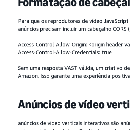
Formatação de cabeça
Para que os reprodutores de vídeo JavaScript
anúncios precisam incluir um cabeçalho CORS 
Access-Control-Allow-Origin: <origin header v
Access-Control-Allow-Credentials: true
Sem uma resposta VAST válida, um criativo de 
Amazon. Isso garante uma experiência positiv
Anúncios de vídeo verti
anúncios de vídeo verticais interativos são an