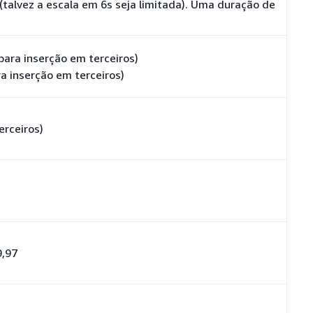
talvez a escala em 6s seja limitada). Uma duração de
para inserção em terceiros)
ra inserção em terceiros)
erceiros)
9,97