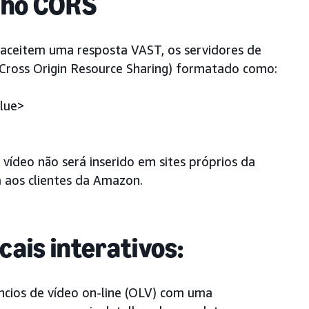
lho CORS
 aceitem uma resposta VAST, os servidores de
(Cross Origin Resource Sharing) formatado como:
alue>
vídeo não será inserido em sites próprios da
a aos clientes da Amazon.
cais interativos:
úncios de vídeo on-line (OLV) com uma