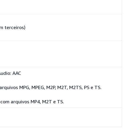
m terceiros)
Áudio: AAC
arquivos MPG, MPEG, M2P, M2T, M2TS, PS e TS.
 com arquivos MP4, M2T e TS.