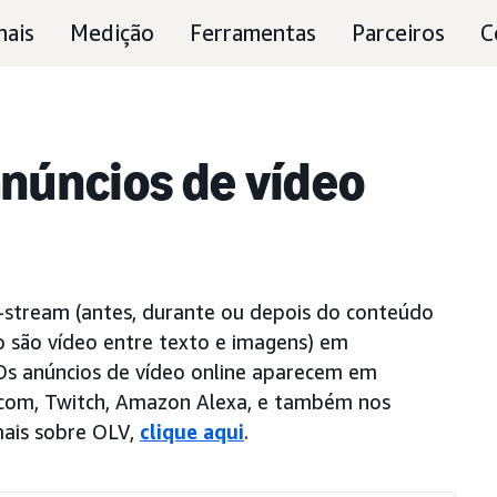
nais
Medição
Ferramentas
Parceiros
C
anúncios de vídeo
n-stream (antes, durante ou depois do conteúdo
 são vídeo entre texto e imagens) em
 Os anúncios de vídeo online aparecem em
.com, Twitch, Amazon Alexa, e também nos
 mais sobre OLV,
clique aqui
.