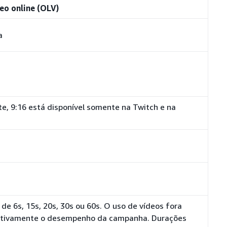
eo online (OLV)
a
e, 9:16 está disponível somente na Twitch e na
 6s, 15s, 20s, 30s ou 60s. O uso de vídeos fora
ativamente o desempenho da campanha. Durações