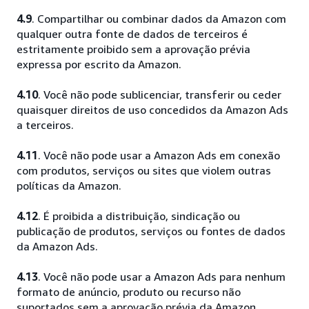
4.9
. Compartilhar ou combinar dados da Amazon com
qualquer outra fonte de dados de terceiros é
estritamente proibido sem a aprovação prévia
expressa por escrito da Amazon.
4.10
. Você não pode sublicenciar, transferir ou ceder
quaisquer direitos de uso concedidos da Amazon Ads
a terceiros.
4.11
. Você não pode usar a Amazon Ads em conexão
com produtos, serviços ou sites que violem outras
políticas da Amazon.
4.12
. É proibida a distribuição, sindicação ou
publicação de produtos, serviços ou fontes de dados
da Amazon Ads.
4.13
. Você não pode usar a Amazon Ads para nenhum
formato de anúncio, produto ou recurso não
suportados sem a aprovação prévia da Amazon.