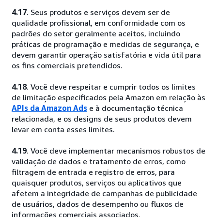
4.17
. Seus produtos e serviços devem ser de
qualidade profissional, em conformidade com os
padrões do setor geralmente aceitos, incluindo
práticas de programação e medidas de segurança, e
devem garantir operação satisfatória e vida útil para
os fins comerciais pretendidos.
4.18
. Você deve respeitar e cumprir todos os limites
de limitação especificados pela Amazon em relação às
APIs da Amazon Ads
e à documentação técnica
relacionada, e os designs de seus produtos devem
levar em conta esses limites.
4.19
. Você deve implementar mecanismos robustos de
validação de dados e tratamento de erros, como
filtragem de entrada e registro de erros, para
quaisquer produtos, serviços ou aplicativos que
afetem a integridade de campanhas de publicidade
de usuários, dados de desempenho ou fluxos de
informações comerciais associados.