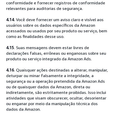
conformidade e fornecer registros de conformidade
relevantes para auditorias de segurança.
4.14
. Você deve fornecer um aviso claro e visível aos
usuários sobre os dados específicos da Amazon
acessados ou usados por seu produto ou serviço, bem
como as finalidades desse uso.
4.15
. Suas mensagens devem estar livres de
declarações falsas, errôneas ou enganosas sobre seu
produto ou serviço integrado da Amazon Ads.
4.16
. Quaisquer ações destinadas a alterar, manipular,
deturpar ou minar falsamente a integridade, a
segurança ou a operação pretendida da Amazon Ads
ou de quaisquer dados da Amazon, direta ou
indiretamente, são estritamente proibidas. Isso inclui
atividades que visam obscurecer, ocultar, desorientar
ou enganar por meio da manipulação técnica dos
dados da Amazon.