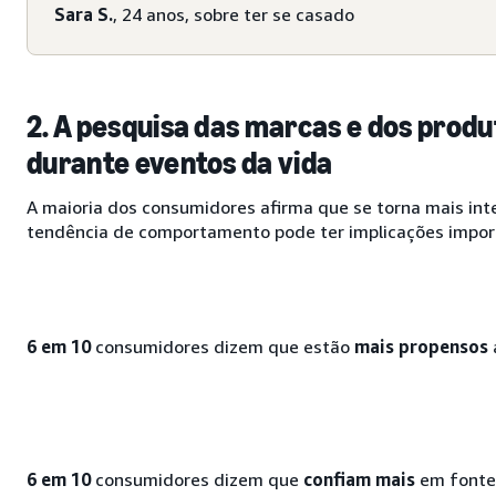
Sara S.
, 24 anos, sobre ter se casado
2. A pesquisa das marcas e dos prod
durante eventos da vida
A maioria dos consumidores afirma que se torna mais inte
tendência de comportamento pode ter implicações impor
6 em 10
consumidores dizem que estão
mais propensos
6 em 10
consumidores dizem que
confiam mais
em fontes