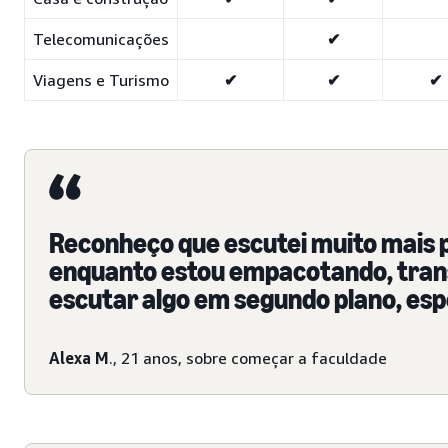
Telecomunicações
✔
Viagens e Turismo
✔
✔
✔
Reconheço que escutei muito mais p
enquanto estou empacotando, trans
escutar algo em segundo plano, esp
Alexa M
., 21 anos, sobre começar a faculdade