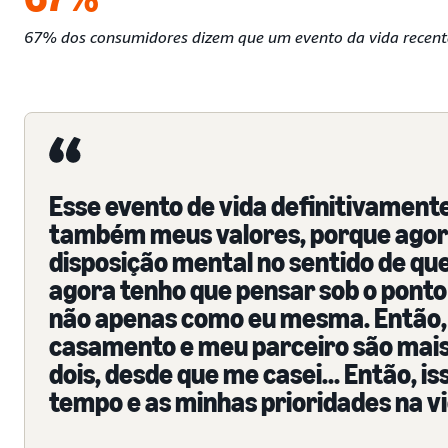
67% dos consumidores dizem que um evento da vida recent
Esse evento de vida definitivamen
também meus valores, porque agora
disposição mental no sentido de qu
agora tenho que pensar sob o ponto
não apenas como eu mesma. Então,
casamento e meu parceiro são mai
dois, desde que me casei... Então,
tempo e as minhas prioridades na vi