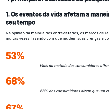
1. Os eventos da vida afetam a man
seu tempo
Na opinião da maioria dos entrevistados, os marcos de r
muitas vezes fazendo com que mudem suas crenças e c
53%
Mais da metade dos consumidores afirma
68%
68% dos consumidores dizem que um eve
67%