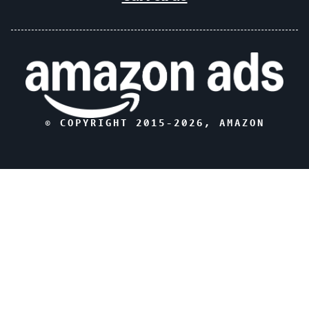
© COPYRIGHT 2015-
2026
, AMAZON