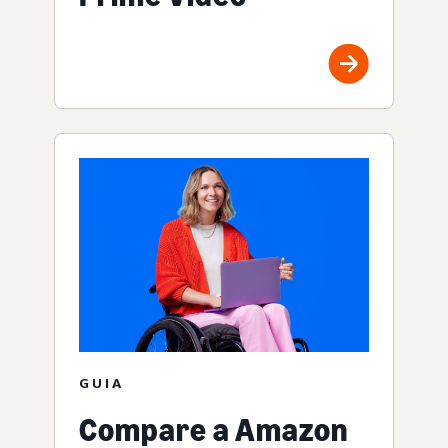
GUIA
Compare a Amazon