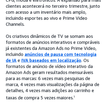
CPG, moda e eletrônicos. A expansão para mais
clientes acontecerá no terceiro trimestre, junto
com acesso a um inventário mais amplo,
incluindo esportes ao vivo e Prime Video
Channels.
Os criativos dinâmicos de TV se somam aos
formatos de anúncios interativos e compráveis
já existentes da Amazon Ads no Prime Video,
incluindo
anúncios de pausa com tecnologia
de IA
e
IVA baseados em localização
. Os
formatos de anúncio de vídeo interativo da
Amazon Ads geram resultados mensuráveis
para as marcas: 6 vezes mais pesquisas de
marca, 4 vezes mais visualizações da página de
detalhes, 4 vezes mais adições ao carrinho e
taxas de compra 5 vezes maiores.
1