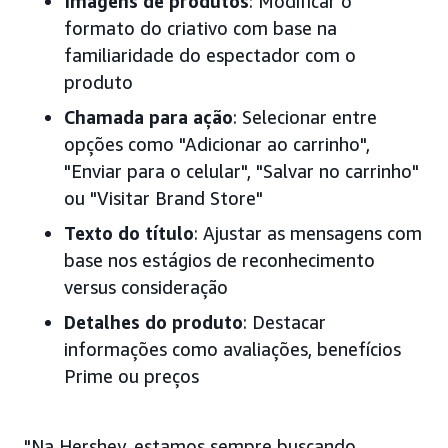
Imagens de produtos
: Modificar o
formato do criativo com base na
familiaridade do espectador com o
produto
Chamada para ação
: Selecionar entre
opções como "Adicionar ao carrinho",
"Enviar para o celular", "Salvar no carrinho"
ou "Visitar Brand Store"
Texto do título
: Ajustar as mensagens com
base nos estágios de reconhecimento
versus consideração
Detalhes do produto
: Destacar
informações como avaliações, benefícios
Prime ou preços
"Na Hershey, estamos sempre buscando