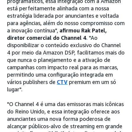
programáticos, essa integração com a Amazon
está perfeitamente alinhada com a nossa
estratégia liderada por anunciantes e voltada
para agências, além do nosso compromisso com
a inovação contínua",
afirmou Rak Patel,
diretor comercial do Channel 4
. "Ao
disponibilizar o conteúdo exclusivo do Channel
4 por meio da Amazon DSP, facilitamos mais do
que nunca o planejamento e a ativação de
campanhas com impacto real para as marcas,
permitindo uma configuração integrada em
vários publishers de
CTV
premium em um só
lugar".
"O Channel 4 é uma das emissoras mais icônicas
do Reino Unido, e essa integração oferece aos
anunciantes uma nova forma poderosa de
alcançar públicos-alvo de streaming em grande