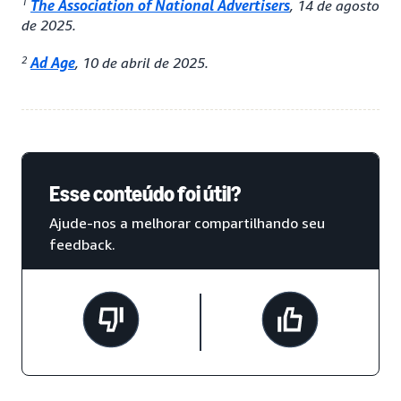
1
The Association of National Advertisers
, 14 de agosto
de 2025.
2
Ad Age
, 10 de abril de 2025.
Esse conteúdo foi útil?
Ajude-nos a melhorar compartilhando seu
feedback.