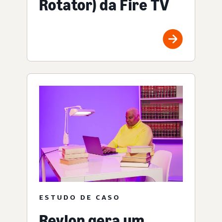
Rotator) da Fire TV
ESTUDO DE CASO
Revlon gera um