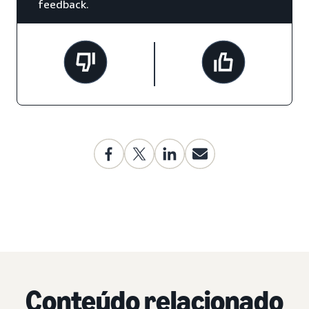
feedback.
Conteúdo relacionado