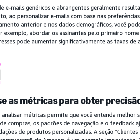
de e-mails genéricos e abrangentes geralmente resul
to, ao personalizar e-mails com base nas preferências
mento anterior e nos dados demográficos, você pode
or exemplo, abordar os assinantes pelo primeiro nome
resses pode aumentar significativamente as taxas de a
se as métricas para obter precisã
e analisar métricas permite que você entenda melhor s
o de compras, os padrões de navegação e o feedback a
ações de produtos personalizadas. A seção “Clientes
ompraram”, da Amazon, é um exemplo importante. Es