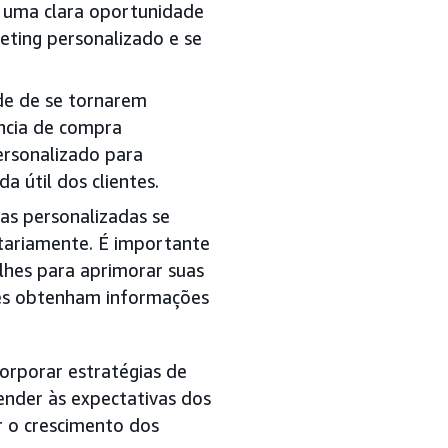
a uma clara oportunidade
eting personalizado e se
de de se tornarem
ncia de compra
ersonalizado para
a útil dos clientes.
as personalizadas se
tariamente. É importante
lhes para aprimorar suas
tes obtenham informações
orporar estratégias de
ender às expectativas dos
r o crescimento dos