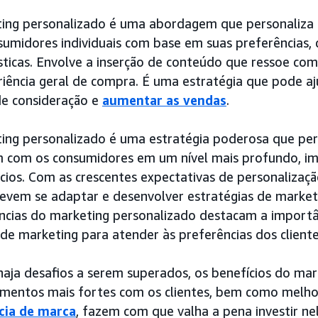
ing personalizado é uma abordagem que personaliza
sumidores individuais com base em suas preferências
sticas. Envolve a inserção de conteúdo que ressoe com
riência geral de compra. É uma estratégia que pode aj
de consideração e
aumentar as vendas
.
ing personalizado é uma estratégia poderosa que per
 com os consumidores em um nível mais profundo, im
cios. Com as crescentes expectativas de personalizaç
evem se adaptar e desenvolver estratégias de marketi
ncias do marketing personalizado destacam a importân
de marketing para atender às preferências dos cliente
aja desafios a serem superados, os benefícios do mar
amentos mais fortes com os clientes, bem como melhor
cia de marca
, fazem com que valha a pena investir nel