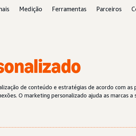
nais
Medição
Ferramentas
Parceiros
C
sonalizado
lização de conteúdo e estratégias de acordo com as pr
nexões. O marketing personalizado ajuda as marcas a