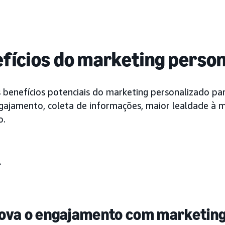
fícios do marketing perso
 benefícios potenciais do marketing personalizado par
gajamento, coleta de informações, maior lealdade à 
o.
va o engajamento com marketing 