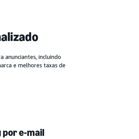
nalizado
a anunciantes, incluindo
marca e melhores taxas de
por e-mail