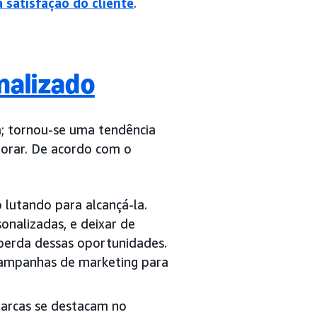
 satisfação do cliente
.
nalizado
; tornou-se uma tendência
gnorar. De acordo com o
 lutando para alcançá-la.
nalizadas, e deixar de
 perda dessas oportunidades.
 campanhas de marketing para
arcas se destacam no