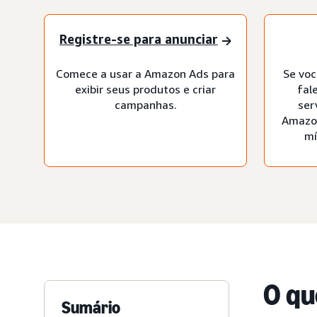
Registre-se para anunciar
Comece a usar a Amazon Ads para
Se voc
exibir seus produtos e criar
fal
campanhas.
ser
Amazon
mí
O qu
Sumário