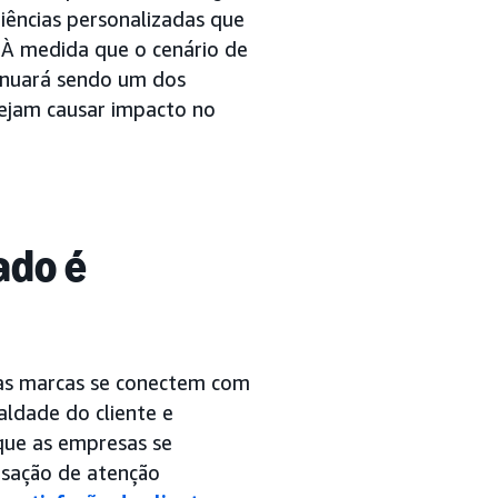
riências personalizadas que
 À medida que o cenário de
tinuará sendo um dos
sejam causar impacto no
ado é
as marcas se conectem com
ldade do cliente e
que as empresas se
ensação de atenção