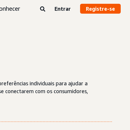
onhecer
Entrar
Registre-se
eferências individuais para ajudar a
 se conectarem com os consumidores,