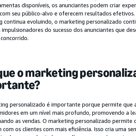
ramentas disponíveis, os anunciantes podem criar expe
com seu público-alvo e oferecem resultados efetivos.
g continua evoluindo, o marketing personalizado con
is impulsionadores do sucesso dos anunciantes que de
concorrido.
que o marketing personaliz
rtante?
ing personalizado é importante porque permite que 
midores em um nível mais profundo, promovendo a lea
nando as vendas. O marketing personalizado permite 
 com os clientes com mais eficiência. Isso cria uma s