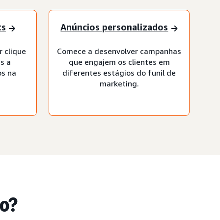
ts
Anúncios personalizados
r clique
Comece a desenvolver campanhas
s a
que engajem os clientes em
os na
diferentes estágios do funil de
marketing.
do?