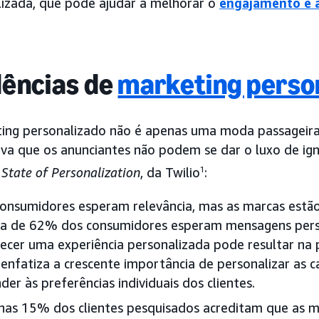
alizada, que pode ajudar a melhorar o
engajamento e a
ências de
marketing perso
ing personalizado não é apenas uma moda passageira
ativa que os anunciantes não podem se dar o luxo de i
o
State of Personalization
, da Twilio
1
:
onsumidores esperam relevância, mas as marcas estão
a de 62% dos consumidores esperam mensagens perso
ecer uma experiência personalizada pode resultar na
 enfatiza a crescente importância de personalizar as
der às preferências individuais dos clientes.
as 15% dos clientes pesquisados acreditam que as m