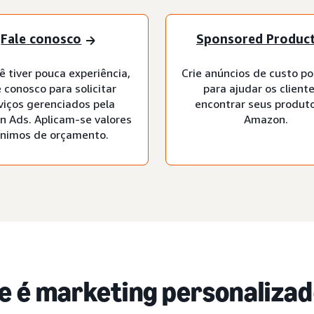
Fale conosco
Sponsored Produc
ê tiver pouca experiência,
Crie anúncios de custo po
e conosco para solicitar
para ajudar os cliente
viços gerenciados pela
encontrar seus produt
 Ads. Aplicam-se valores
Amazon.
nimos de orçamento.
e é marketing personaliza