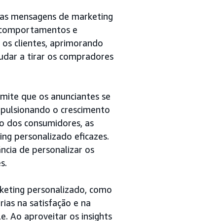
 as mensagens de marketing
, comportamentos e
 os clientes, aprimorando
udar a tirar os compradores
mite que os anunciantes se
pulsionando o crescimento
ão dos consumidores, as
ng personalizado eficazes.
cia de personalizar os
s.
keting personalizado, como
ias na satisfação e na
e. Ao aproveitar os insights