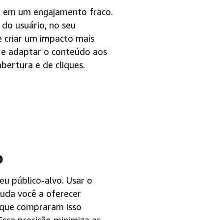
ta em um engajamento fraco.
 do usuário, no seu
 criar um impacto mais
 e adaptar o conteúdo aos
bertura e de cliques.
o
eu público-alvo. Usar o
juda você a oferecer
 que compraram isso
sa precisão minimiza as