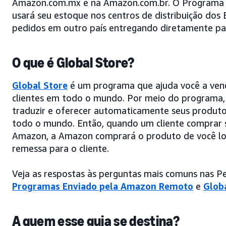
Amazon.com.mx e na Amazon.com.br. O Programa 
usará seu estoque nos centros de distribuição dos
pedidos em outro país entregando diretamente par
O que é Global Store?
Global Store
é um programa que ajuda você a ven
clientes em todo o mundo. Por meio do programa, 
traduzir e oferecer automaticamente seus produt
todo o mundo. Então, quando um cliente comprar 
Amazon, a Amazon comprará o produto de você lo
remessa para o cliente.
Veja as respostas às perguntas mais comuns nas P
Programas Enviado pela Amazon Remoto
e
Glob
A quem esse guia se destina?