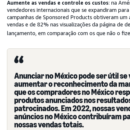
Aumente as vendas e controle os custos
: na Amé
vendedores internacionais que se expandiram para
campanhas de Sponsored Products obtiveram um
vendas e de 82% nas visualizações da página de d
lançamento, em comparação com os que não o fiz
Anunciar no México pode ser útil se 
aumentar o reconhecimento da ma
que os compradores no México re
produtos anunciados nos resultado
patrocinados. Em 2022, nossas vend
anúncios no México contribuíram pa
nossas vendas totais.