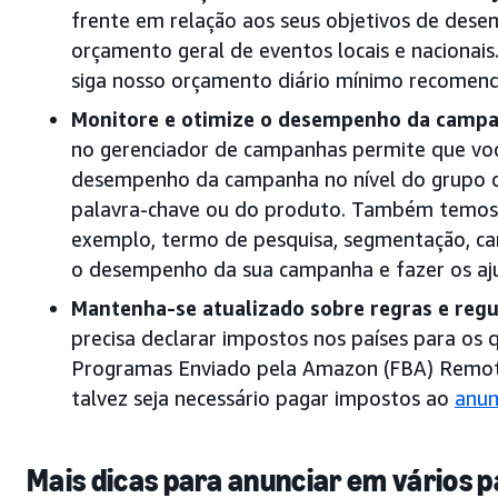
frente em relação aos seus objetivos de des
orçamento geral de eventos locais e naciona
siga nosso orçamento diário mínimo recomend
Monitore e otimize o desempenho da camp
no gerenciador de campanhas permite que voc
desempenho da campanha no nível do grupo d
palavra-chave ou do produto. Também temos d
exemplo, termo de pesquisa, segmentação, can
o desempenho da sua campanha e fazer os aju
Mantenha-se atualizado sobre regras e regu
precisa declarar impostos nos países para os 
Programas Enviado pela Amazon (FBA) Remoto
talvez seja necessário pagar impostos ao
anun
Mais dicas para anunciar em vários p