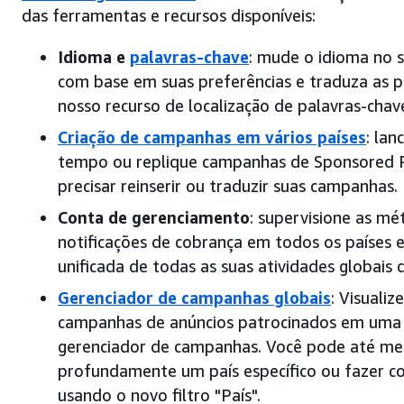
das ferramentas e recursos disponíveis:
Idioma e
palavras-chave
: mude o idioma no s
com base em suas preferências e traduza as p
nosso recurso de localização de palavras-chav
Criação de campanhas em vários países
: la
tempo ou replique campanhas de Sponsored 
precisar reinserir ou traduzir suas campanhas.
Conta de gerenciamento
: supervisione as m
notificações de cobrança em todos os países
unificada de todas as suas atividades globais
Gerenciador de campanhas globais
: Visualiz
campanhas de anúncios patrocinados em uma ú
gerenciador de campanhas. Você pode até me
profundamente um país específico ou fazer c
usando o novo filtro "País".