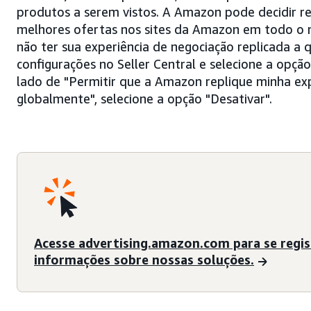
produtos a serem vistos. A Amazon pode decidir rep
melhores ofertas nos sites da Amazon em todo o
não ter sua experiência de negociação replicada a
configurações no Seller Central e selecione a opç
lado de "Permitir que a Amazon replique minha exp
globalmente", selecione a opção "Desativar".
Acesse advertising.amazon.com para se regis
informações sobre nossas soluções.