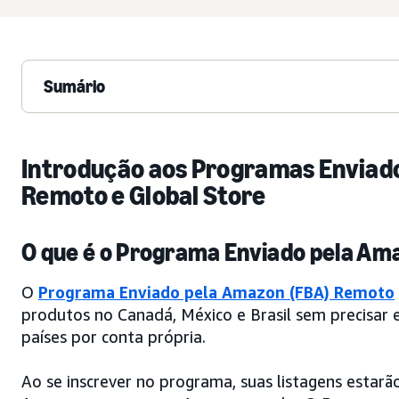
Sumário
Introdução aos Programas Enviad
Remoto e Global Store
O que é o Programa Enviado pela A
O
Programa Enviado pela Amazon (FBA) Remoto
produtos no Canadá, México e Brasil sem precisar 
países por conta própria.
Ao se inscrever no programa, suas listagens estarã