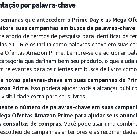
tação por palavra-chave
 semanas que antecedem o Prime Day e as Mega Of
itore suas campanhas em busca de palavras-chave
relatório de termos de pesquisa para identificar os 
as e CTR e os inclua como palavras-chave em suas c
 Ofertas Amazon Prime. Lembre-se de adicionar pala
categoria que definam bem seu produto, o que ajuda a
m relevantes para os clientes em busca de livros como
te novas palavras-chave em suas campanhas do Pri
zon Prime
. Isso poderá ajudar você a alcançar públi
visibilidade extra para seus livros.
ente o número de palavras-chave em suas campanh
Mega Ofertas Amazon Prime para ajudar seus anúnc
s consultas de compras
. Você pode usar uma combina
escolheu de campanhas anteriores e as recomendadas