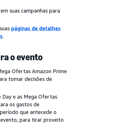
o em suas campanhas para
 suas
páginas de detalhes
s
.
ra o evento
 Mega Ofertas Amazon Prime
para tomar decisões de
me Day e as Mega Ofertas
ara os gastos de
 período que antecede o
vento, para tirar proveito