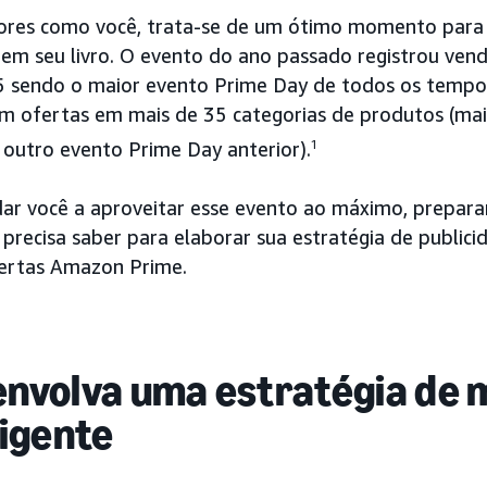
ores como você, trata-se de um ótimo momento para a
rem seu livro. O evento do ano passado registrou ven
 sendo o maior evento Prime Day de todos os tempos
em ofertas em mais de 35 categorias de produtos (m
 outro evento Prime Day anterior).
1
dar você a aproveitar esse evento ao máximo, prepar
 precisa saber para elaborar sua estratégia de public
ertas Amazon Prime.
nvolva uma estratégia de 
ligente