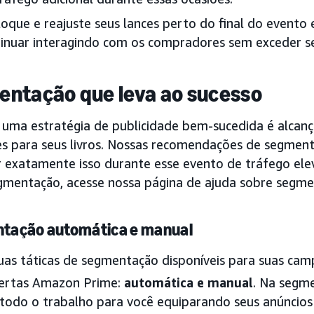
oque e reajuste seus lances perto do final do evento 
inuar interagindo com os compradores sem exceder s
ntação que leva ao sucesso
 uma estratégia de publicidade bem-sucedida é alcança
es para seus livros. Nossas recomendações de segmen
r exatamente isso durante esse evento de tráfego ele
gmentação, acesse nossa página de ajuda sobre segme
tação automática e manual
as táticas de segmentação disponíveis para suas ca
ertas Amazon Prime:
automática e manual
. Na segm
todo o trabalho para você equiparando seus anúncios