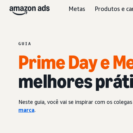
Metas
Produtos e ca
GUIA
Prime Day
e M
melhores práti
Neste guia, você vai se inspirar com os cole
marca
.