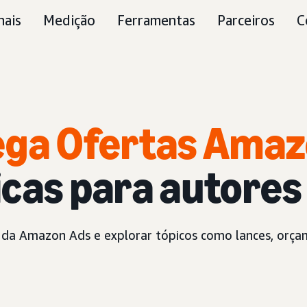
nais
Medição
Ferramentas
Parceiros
C
ega Ofertas Amaz
cas para autores
gas da Amazon Ads e explorar tópicos como lances, or