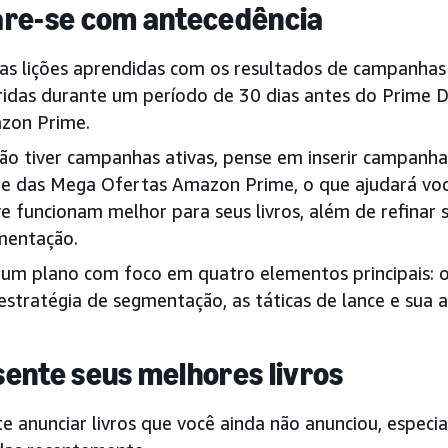
re-se com antecedência
as lições aprendidas com os resultados de campanhas
ridas durante um período de 30 dias antes do Prime 
zon Prime.
ão tiver campanhas ativas, pense em inserir campanha
e das Mega Ofertas Amazon Prime, o que ajudará voc
e funcionam melhor para seus livros, além de refina
mentação.
 um plano com foco em quatro elementos principais: os
estratégia de segmentação, as táticas de lance e sua
ente seus melhores livros
e anunciar livros que você ainda não anunciou, espec