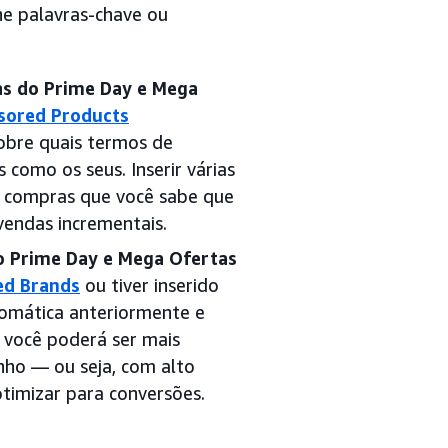
ne palavras-chave ou
s do Prime Day e Mega
sored Products
obre quais termos de
 como os seus. Inserir várias
 compras que você sabe que
 vendas incrementais.
 Prime Day e Mega Ofertas
ed Brands
ou tiver inserido
omática anteriormente e
, você poderá ser mais
nho — ou seja, com alto
timizar para conversões.