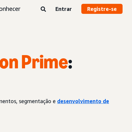
onhecer
Entrar
Registre-se
on Prime
:
çamentos, segmentação e
desenvolvimento de