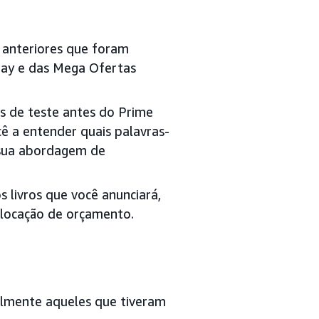
 anteriores que foram
Day e das Mega Ofertas
s de teste antes do Prime
ê a entender quais palavras-
r sua abordagem de
 livros que você anunciará,
 alocação de orçamento.
ialmente aqueles que tiveram