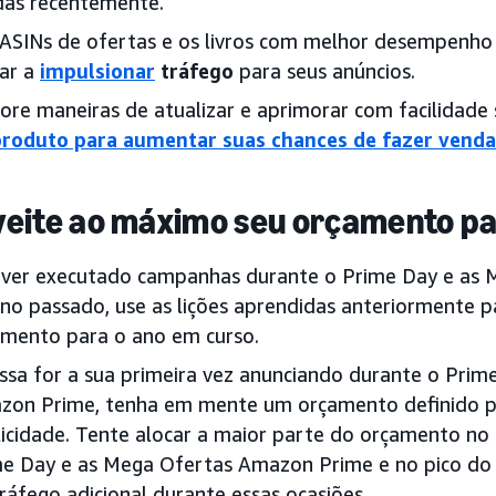
das recentemente.
 ASINs de ofertas e os livros com melhor desempenh
ar a
impulsionar
tráfego
para seus anúncios.
ore maneiras de atualizar e aprimorar com facilidade
produto para aumentar suas chances de fazer venda
eite ao máximo seu orçamento pa
tiver executado campanhas durante o Prime Day e as
no passado, use as lições aprendidas anteriormente 
mento para o ano em curso.
ssa for a sua primeira vez anunciando durante o Pri
zon Prime, tenha em mente um orçamento definido p
icidade. Tente alocar a maior parte do orçamento no
e Day e as Mega Ofertas Amazon Prime e no pico do e
ráfego adicional durante essas ocasiões.