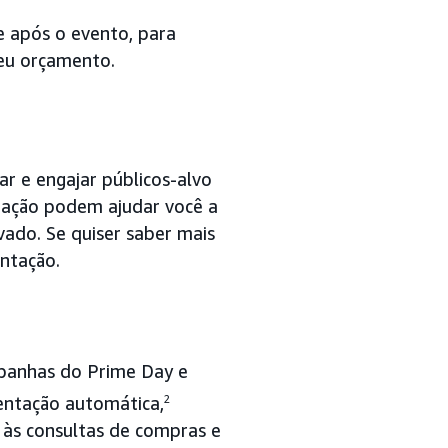
e após o evento, para
eu orçamento.
r e engajar públicos-alvo
tação podem ajudar você a
vado. Se quiser saber mais
ntação.
mpanhas do Prime Day e
entação automática,
2
 às consultas de compras e