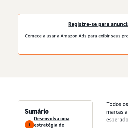
Registre-se para anunci
Comece a usar a Amazon Ads para exibir seus pr
Todos os
Sumário
marcas a
Desenvolva uma
esperado
estratégia de
1