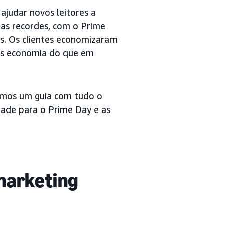
judar novos leitores a
das recordes, com o Prime
. Os clientes economizaram
ais economia do que em
amos um guia com tudo o
idade para o Prime Day e as
marketing