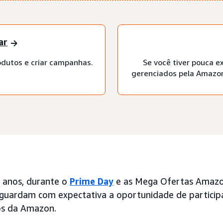
ar
odutos e criar campanhas.
Se você tiver pouca ex
gerenciados pela Amazon
 anos, durante o
Prime Day
e as Mega Ofertas Amazo
guardam com expectativa a oportunidade de particip
s da Amazon.