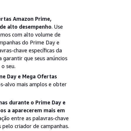
ertas Amazon Prime,
 de alto desempenho
. Use
termos com alto volume de
ampanhas do Prime Day e
vras-chave específicas da
 garantir que seus anúncios
 o seu.
me Day e Mega Ofertas
cos-alvo mais amplos e obter
as durante o Prime Day e
ios a aparecerem mais em
ção entre as palavras-chave
 pelo criador de campanhas.