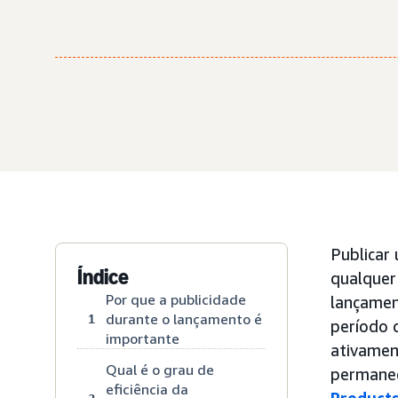
Publicar
Índice
qualquer
Por que a publicidade
lançamen
durante o lançamento é
1
período 
importante
ativamen
Qual é o grau de
permaneç
eficiência da