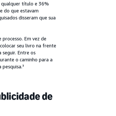
 qualquer título e 36%
nte do que estavam
quisados disseram que sua
se processo. Em vez de
colocar seu livro na frente
 seguir. Entre os
urante o caminho para a
 pesquisa.³
ublicidade de