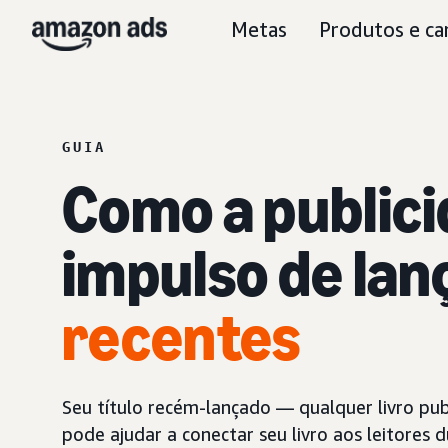
Metas
Produtos e ca
GUIA
Como a public
impulso de la
recentes
Seu título recém-lançado — qualquer livro pu
pode ajudar a conectar seu livro aos leitores