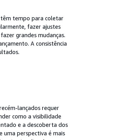
têm tempo para coletar
larmente, fazer ajustes
e fazer grandes mudanças.
ançamento. A consistência
ultados.
s recém-lançados requer
der como a visibilidade
entado e a descoberta dos
que uma perspectiva é mais