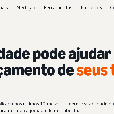
nais
Medição
Ferramentas
Parceiros
C
idade pode ajudar
nçamento
de
seus 
blicado nos últimos 12 meses — merece visibilidade d
 durante toda a jornada de descoberta.