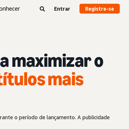
onhecer
Entrar
Registre-se
 a maximizar
o
títulos mais
urante o período de lançamento. A publicidade