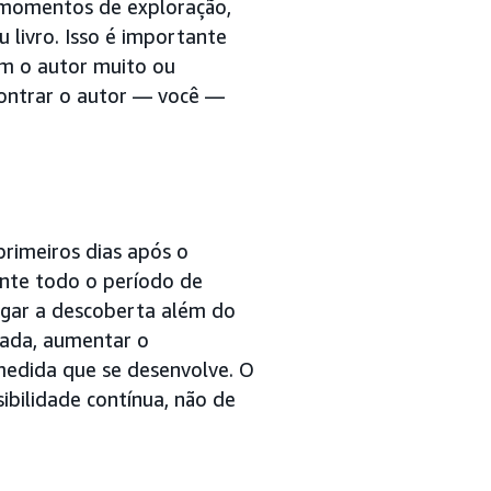
s momentos de exploração,
 livro. Isso é importante
m o autor muito ou
contrar o autor — você —
primeiros dias após o
ante todo o período de
ogar a descoberta além do
tada, aumentar o
medida que se desenvolve. O
bilidade contínua, não de