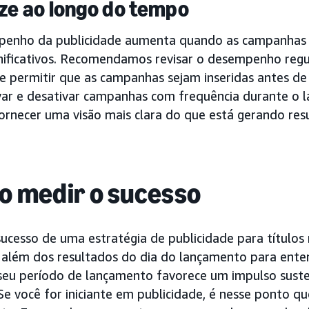
ze ao longo do tempo
enho da publicidade aumenta quando as campanhas 
ignificativos. Recomendamos revisar o desempenho regu
 e permitir que as campanhas sejam inseridas antes d
ivar e desativar campanhas com frequência durante o l
fornecer uma visão mais clara do que está gerando res
 medir o sucesso
sucesso de uma estratégia de publicidade para título
 além dos resultados do dia do lançamento para enten
seu período de lançamento favorece um impulso sust
 Se você for iniciante em publicidade, é nesse ponto 