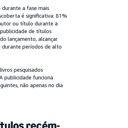
e durante a fase mais
coberta é significativa: 81%
utor ou título durante a
ublicidade de títulos
 do lançamento, alcançar
e durante períodos de alto
livros pesquisados
 publicidade funciona
uintes, não apenas no dia
ítulos recém-