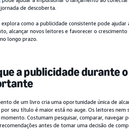
s
pode ajudar a impulsionar o lançamento ao conectar s
 jornada de descoberta.
a explora como a publicidade consistente pode ajudar
o, alcançar novos leitores e favorecer o crescimento 
 no longo prazo.
que a publicidade durante 
ortante
ento de um livro cria uma oportunidade única de alca
e por seu título é maior está no auge. Os leitores ne
 momento. Costumam pesquisar, comparar, navegar por
 recomendações antes de tomar uma decisão de comp