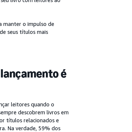
eu livro com leitores ao
 a manter o impulso de
de seus títulos mais
o lançamento é
nçar leitores quando o
m sempre descobrem livros em
 títulos relacionados e
ra. Na verdade, 59% dos