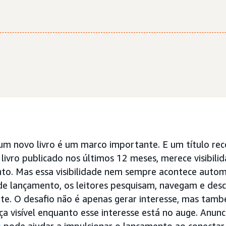
 um novo livro é um marco importante. E um título rec
 livro publicado nos últimos 12 meses, merece visibili
to. Mas essa visibilidade nem sempre acontece auto
de lançamento, os leitores pesquisam, navegam e des
te. O desafio não é apenas gerar interesse, mas també
a visível enquanto esse interesse está no auge. Anun