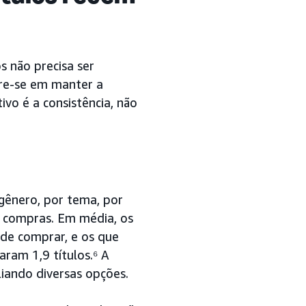
s não precisa ser
re-se em manter a
ivo é a consistência, não
gênero, por tema, por
e compras. Em média, os
 de comprar, e os que
ram 1,9 títulos.⁶ A
iando diversas opções.