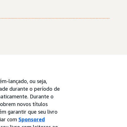
ém-lançado, ou seja,
dade durante o período de
maticamente. Durante o
cobrem novos títulos
m garantir que seu livro
ciar com
Sponsored