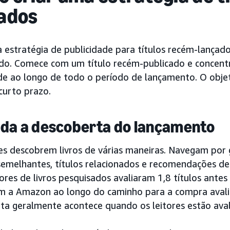
ados
 estratégia de publicidade para títulos recém-lançado
do. Comece com um título recém-publicado e concent
ade ao longo de todo o período de lançamento. O objet
curto prazo.
da a descoberta do lançamento
res descobrem livros de várias maneiras. Navegam por 
semelhantes, títulos relacionados e recomendações d
res de livros pesquisados avaliaram 1,8 títulos antes
m a Amazon ao longo do caminho para a compra avalia
ta geralmente acontece quando os leitores estão aval