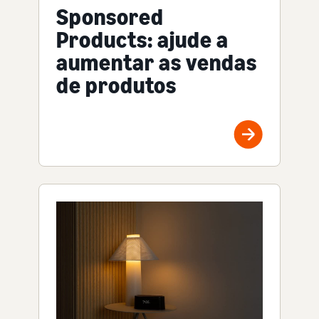
Sponsored
Products: ajude a
aumentar as vendas
de produtos