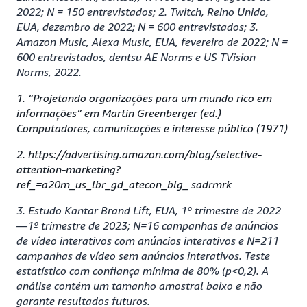
2022; N = 150 entrevistados; 2. Twitch, Reino Unido,
EUA, dezembro de 2022; N = 600 entrevistados; 3.
Amazon Music, Alexa Music, EUA, fevereiro de 2022; N =
600 entrevistados, dentsu AE Norms e US TVision
Norms, 2022.
1. “Projetando organizações para um mundo rico em
informações” em Martin Greenberger (ed.)
Computadores, comunicações e interesse público (1971)
2. https://advertising.amazon.com/blog/selective-
attention-marketing?
ref_=a20m_us_lbr_gd_atecon_blg_ sadrmrk
3. Estudo Kantar Brand Lift, EUA, 1º trimestre de 2022
—1º trimestre de 2023; N=16 campanhas de anúncios
de vídeo interativos com anúncios interativos e N=211
campanhas de vídeo sem anúncios interativos. Teste
estatístico com confiança mínima de 80% (p<0,2). A
análise contém um tamanho amostral baixo e não
garante resultados futuros.