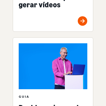
gerar vídeos
GUIA