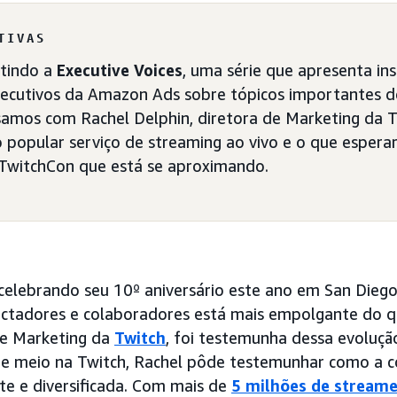
TIVAS
stindo a
Executive Voices
, uma série que apresenta in
xecutivos da Amazon Ads sobre tópicos importantes d
samos com Rachel Delphin, diretora de Marketing da T
 popular serviço de streaming ao vivo e o que espera
 TwitchCon que está se aproximando.
celebrando seu 10º aniversário este ano em San Diego
ectadores e colaboradores está mais empolgante do q
de Marketing da
Twitch
, foi testemunha dessa evoluçã
 e meio na Twitch, Rachel pôde testemunhar como a 
te e diversificada. Com mais de
5 milhões de streame