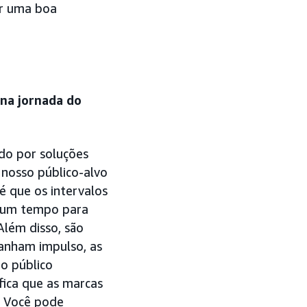
ar uma boa
 na jornada do
do por soluções
nosso público-alvo
 que os intervalos
r um tempo para
Além disso, são
ganham impulso, as
jo público
fica que as marcas
. Você pode