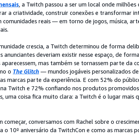
mensais
, a Twitch passou a ser um local onde milhões
ar a criatividade, construir conexões e transformar in
 comunidades reais — em torno de jogos, música, arte
ais.
munidade crescia, a Twitch determinou de forma deli
anunciantes deveriam existir nesse espaço, de forma
s aparecessem, mas também se tornassem parte da c
omo o
The Glitch
— mundos jogáveis personalizados de
as marcas parte da experiência. E com 52% do públic
a na Twitch e 72% confiando nos produtos promovidos
s, uma coisa fica muito clara: a Twitch é o lugar mais
n começar, conversamos com Rachel sobre o crescimen
ra o 10º aniversário da TwitchCon e como as marcas p