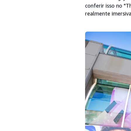
conferir isso no "T
realmente imersiv