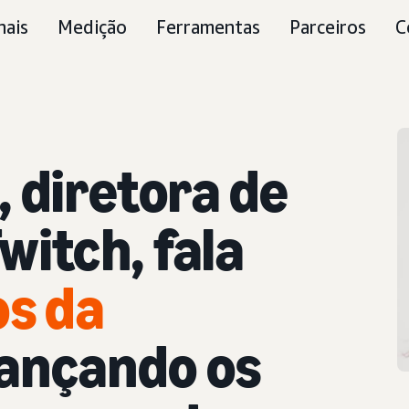
nais
Medição
Ferramentas
Parceiros
C
, diretora de
witch, fala
os da
ançando os