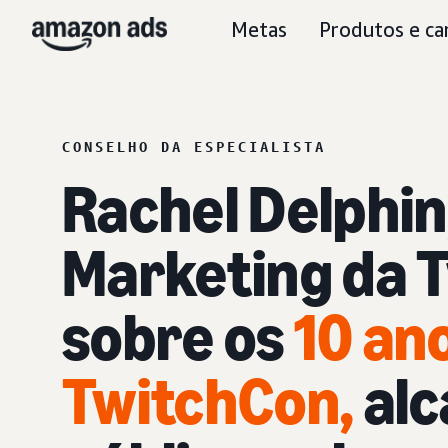
Metas
Produtos e ca
CONSELHO DA ESPECIALISTA
Rachel Delphin
Marketing da T
sobre os
10 an
TwitchCon
,
alc