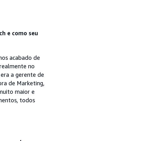
tch e como seu
amos acabado de
 realmente no
 era a gerente de
ora de Marketing,
muito maior e
mentos, todos