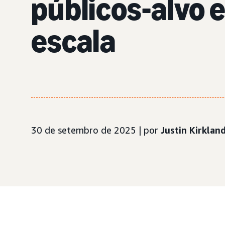
públicos-alvo
escala
30 de setembro de 2025 | por
Justin Kirklan