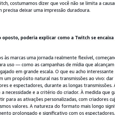
tch, costumamos dizer que você não se limita a caus
 precisa deixar uma impressão duradoura.
o oposto, poderia explicar como a Twitch se encaixa
 às marcas uma jornada realmente flexível, começan
para uso — como as campanhas de mídia que alcançam 
ajado em grande escala. O que eu acho interessante é
m um propósito natural nas transmissões ao vivo: da
res e espectadores, durante as longas transmissões. 
 a necessidade e a critério do criador. À medida que 
r para as ativações personalizadas, com criadores cu
mos valores. A natureza do formato mais longo signi
nto prolongado e significativo com os espectadores