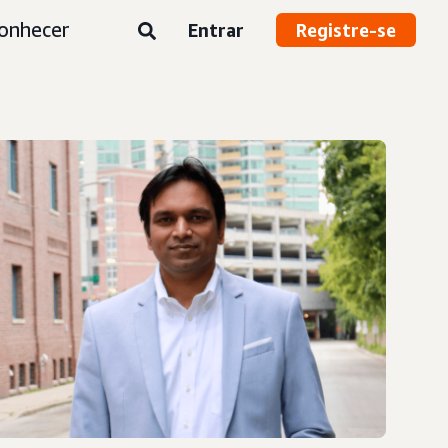
onhecer
Entrar
Registre-se