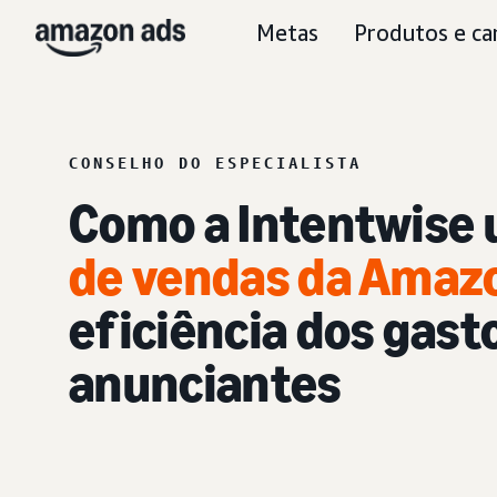
Metas
Produtos e ca
CONSELHO DO ESPECIALISTA
Como a Intentwise 
de vendas da Amaz
eficiência dos gast
anunciantes