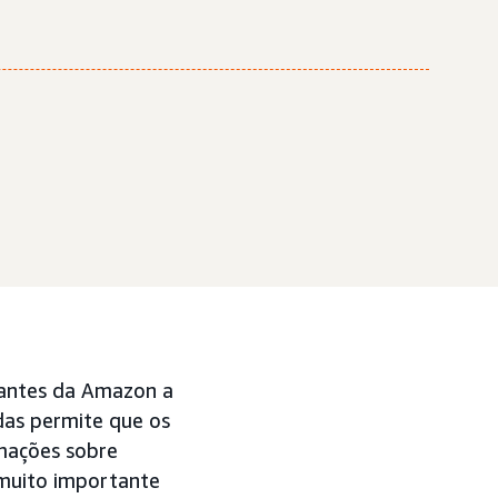
ciantes da Amazon a
ndas permite que os
mações sobre
 muito importante