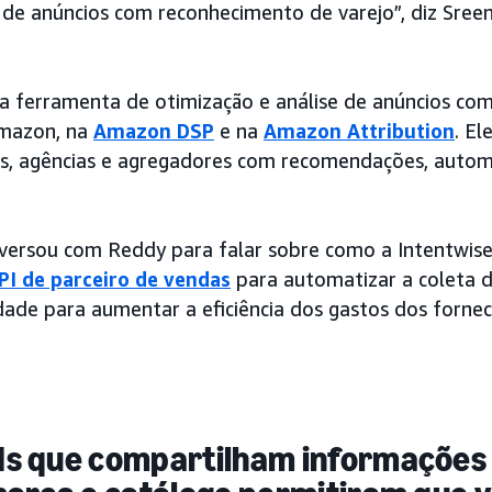
 de anúncios com reconhecimento de varejo”, diz Sre
 ferramenta de otimização e análise de anúncios co
Amazon, na
Amazon DSP
e na
Amazon Attribution
. El
s, agências e agregadores com recomendações, automa
ersou com Reddy para falar sobre como a Intentwise
PI de parceiro de vendas
para automatizar a coleta 
idade para aumentar a eficiência dos gastos dos forne
s que compartilham informações 