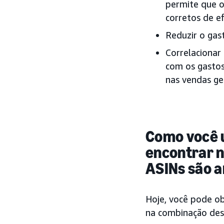
permite que o
corretos de ef
Reduzir o gas
Correlacionar
com os gastos
nas vendas ge
Como você 
encontrar n
ASINs são a
Hoje, você pode ob
na combinação des