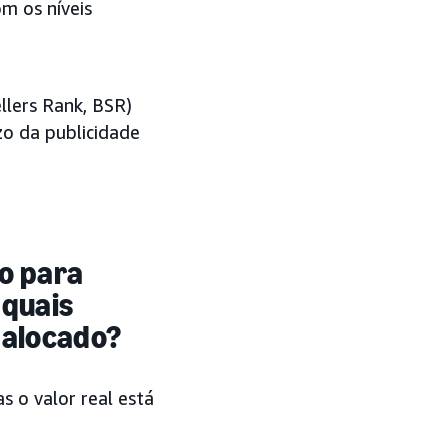
m os níveis
llers Rank, BSR)
o da publicidade
o para
 quais
 alocado?
s o valor real está