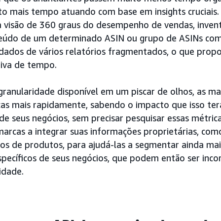
o mais tempo atuando com base em insights cruciais.
 visão de 360 graus do desempenho de vendas, invent
teúdo de um determinado ASIN ou grupo de ASINs co
ados de vários relatórios fragmentados, o que prop
tiva de tempo.
 granularidade disponível em um piscar de olhos, as 
cas mais rapidamente, sabendo o impacto que isso terá
de seus negócios, sem precisar pesquisar essas métrica
arcas a integrar suas informações proprietárias, co
os de produtos, para ajudá-las a segmentar ainda ma
 específicos de seus negócios, que podem então ser inc
idade.