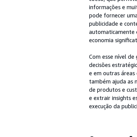
informações e muit
pode fornecer uma
publicidade e con
automaticamente d
economia significa
Com esse nível de
decisões estratégi
e em outras áreas 
também ajuda as m
de produtos e cust
e extrair insights
execução da public