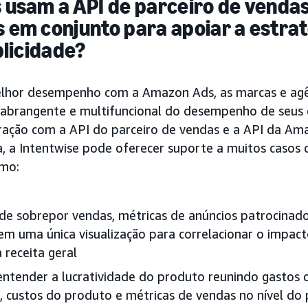
usam a API de parceiro de vendas 
em conjunto para apoiar a estrat
blicidade?
lhor desempenho com a Amazon Ads, as marcas e agê
brangente e multifuncional do desempenho de seus 
egração com a API do parceiro de vendas e a API da A
ra, a Intentwise pode oferecer suporte a muitos casos 
omo:
de sobrepor vendas, métricas de anúncios patrocinado
 uma única visualização para correlacionar o impact
 receita geral
entender a lucratividade do produto reunindo gastos 
s, custos do produto e métricas de vendas no nível do