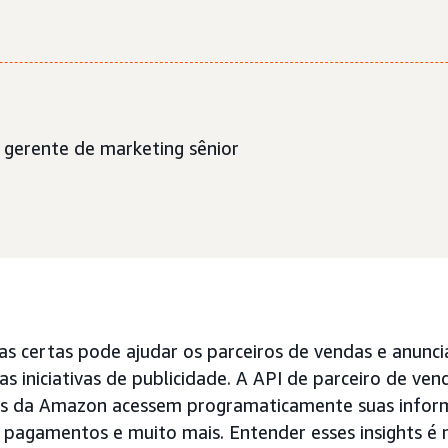
, gerente de marketing sênior
as certas pode ajudar os parceiros de vendas e anun
as iniciativas de publicidade. A API de parceiro de ve
as da Amazon acessem programaticamente suas infor
 pagamentos e muito mais. Entender esses insights é