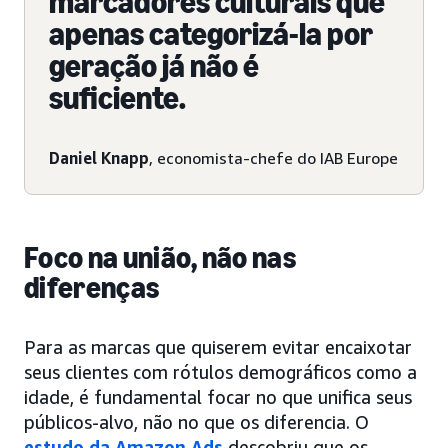
marcadores culturais que
apenas categorizá-la por
geração já não é
suficiente.
Daniel Knapp
, economista-chefe do IAB Europe
Foco na união, não nas
diferenças
Para as marcas que quiserem evitar encaixotar
seus clientes com rótulos demográficos como a
idade, é fundamental focar no que unifica seus
públicos-alvo, não no que os diferencia. O
estudo da Amazon Ads
descobriu que os