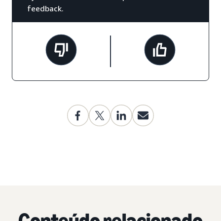
feedback.
Conteúdo relacionado