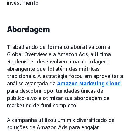
investimento.
Abordagem
Trabalhando de forma colaborativa com a
Global Overview e a Amazon Ads, a Ultima
Replenisher desenvolveu uma abordagem
abrangente que foi além das métricas
tradicionais. A estratégia focou em aproveitar a
análise avançada da
Amazon Marketing Cloud
para descobrir oportunidades únicas de
público-alvo e otimizar sua abordagem de
marketing de funil completo.
A campanha utilizou um mix diversificado de
soluções da Amazon Ads para engajar