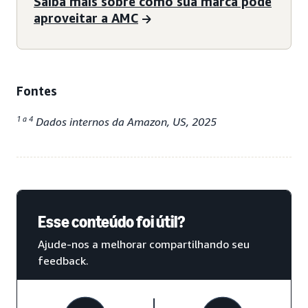
Saiba mais sobre como sua marca pode
aproveitar a AMC
Fontes
1 a 4
Dados internos da Amazon, US, 2025
Esse conteúdo foi útil?
Ajude-nos a melhorar compartilhando seu
feedback.