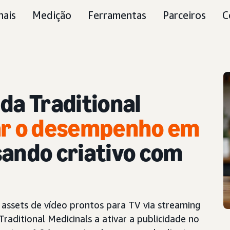
nais
Medição
Ferramentas
Parceiros
C
da Traditional
r o desempenho em
ando criativo com
r assets de vídeo prontos para TV via streaming
raditional Medicinals a ativar a publicidade no