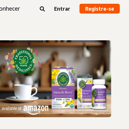
onhecer
Entrar
Registre-se