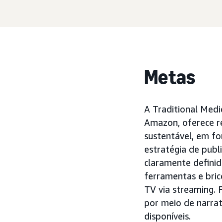
Metas
A Traditional Med
Amazon, oferece r
sustentável, em fo
estratégia de publ
claramente definid
ferramentas e bri
TV via streaming. 
por meio de narra
disponíveis.