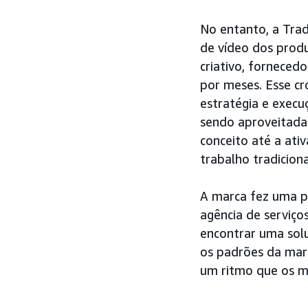
No entanto, a Trad
de vídeo dos prod
criativo, forneced
por meses. Esse c
estratégia e execu
sendo aproveitadas
conceito até a at
trabalho tradicion
A marca fez uma p
agência de serviço
encontrar uma sol
os padrões da mar
um ritmo que os mé