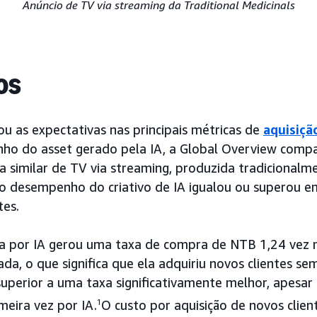
Anúncio de TV via streaming da Traditional Medicinals
os
 as expectativas nas principais métricas de
aquisiçã
nho do asset gerado pela IA, a Global Overview compa
imilar de TV via streaming, produzida tradicionalme
o desempenho do criativo de IA igualou ou superou e
tes.
 por IA gerou uma taxa de compra de NTB 1,24 vez 
, o que significa que ela adquiriu novos clientes se
superior a uma taxa significativamente melhor, apesar
meira vez por IA.
1
O custo por aquisição de novos clie