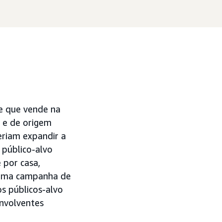
e que vende na
 e de origem
eriam expandir a
 público-alvo
 por casa,
 uma campanha de
s públicos-alvo
nvolventes