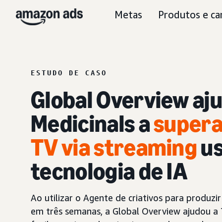
Metas
Produtos e ca
ESTUDO DE CASO
Global Overview aju
Medicinals a
supera
TV via streaming
us
tecnologia de IA
Ao utilizar o Agente de criativos para produzi
em três semanas, a Global Overview ajudou a T