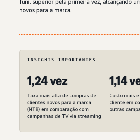
funil superior pela primeira vez, alcançando 
novos para a marca.
INSIGHTS IMPORTANTES
1,24 vez
1,14 v
Taxa mais alta de compras de
Custo mais ef
clientes novos para a marca
cliente em 
(NTB) em comparação com
outras camp
campanhas de TV via streaming