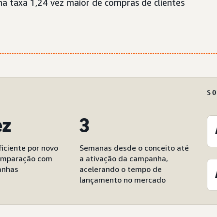
uma taxa 1,24 vez maior de compras de clientes
S
ez
3
iciente por novo
Semanas desde o conceito até
comparação com
a ativação da campanha,
anhas
acelerando o tempo de
lançamento no mercado