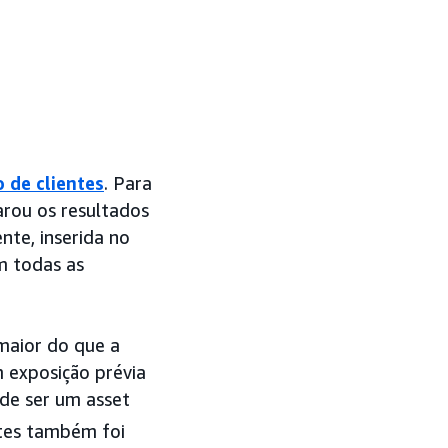
o de clientes
. Para
rou os resultados
nte, inserida no
m todas as
maior do que a
m exposição prévia
 de ser um asset
ntes também foi