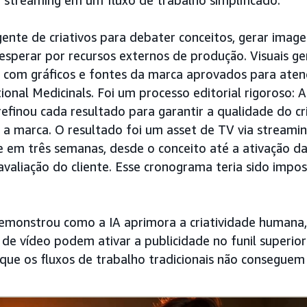
 streaming em um fluxo de trabalho simplificado.
ente de criativos para debater conceitos, gerar imagen
sperar por recursos externos de produção. Visuais ge
com gráficos e fontes da marca aprovados para aten
ional Medicinals. Foi um processo editorial rigoroso: 
refinou cada resultado para garantir a qualidade do cri
a marca. O resultado foi um asset de TV via streami
e em três semanas, desde o conceito até a ativação d
 avaliação do cliente. Esse cronograma teria sido impo
monstrou como a IA aprimora a criatividade humana,
de vídeo podem ativar a publicidade no funil superio
 que os fluxos de trabalho tradicionais não conseguem 