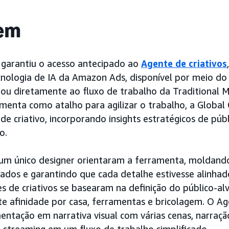
em
 garantiu o acesso antecipado ao
Agente de criativos
cnologia de IA da Amazon Ads, disponível por meio do
egrou diretamente ao fluxo de trabalho da Traditional 
menta como atalho para agilizar o trabalho, a Global 
e criativo, incorporando insights estratégicos de púb
o.
 um único designer orientaram a ferramenta, moldand
tados e garantindo que cada detalhe estivesse alinhad
es de criativos se basearam na definição do público-al
e afinidade por casa, ferramentas e bricolagem. O Age
entação em narrativa visual com várias cenas, narraçã