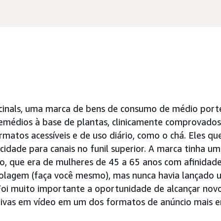
icinals, uma marca de bens de consumo de médio port
emédios à base de plantas, clinicamente comprovados
rmatos acessíveis e de uso diário, como o chá. Eles qu
icidade para canais no funil superior. A marca tinha um
o, que era de mulheres de 45 a 65 anos com afinidade
colagem (faça você mesmo), mas nunca havia lançado
Foi muito importante a oportunidade de alcançar novo
tivas em vídeo em um dos formatos de anúncio mais e