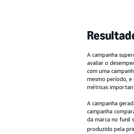
Resultad
A campanha superou
avaliar o desempe
com uma campanha s
mesmo período, e 
métricas importan
A campanha gerada
campanha comparada
da marca no funil 
produzido pela pri