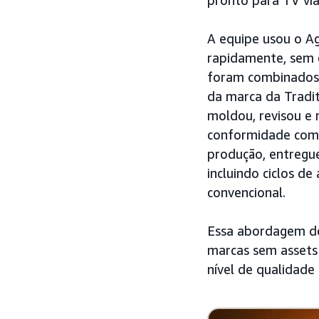
pronto para TV via
A equipe usou o Ag
rapidamente, sem e
foram combinados 
da marca da Tradit
moldou, revisou e 
conformidade com 
produção, entregu
incluindo ciclos de
convencional.
Essa abordagem de
marcas sem assets 
nível de qualidade