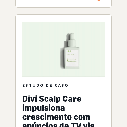
ESTUDO DE CASO
Divi Scalp Care
impulsiona
crescimento com
anúncios de TV via