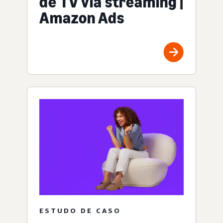
de TV via streaming |
Amazon Ads
ESTUDO DE CASO