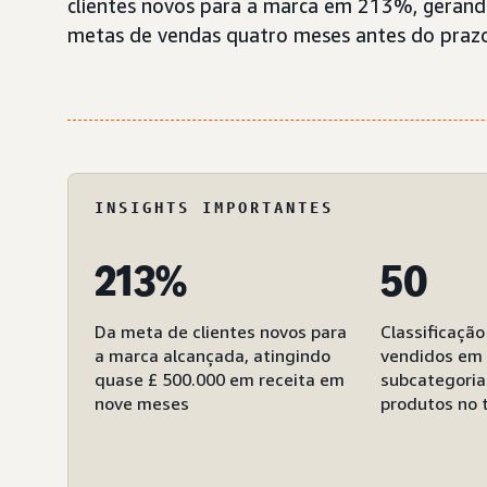
clientes novos para a marca em 213%, gerand
metas de vendas quatro meses antes do praz
INSIGHTS IMPORTANTES
213%
50
Da meta de clientes novos para
Classificação
a marca alcançada, atingindo
vendidos em 
quase £ 500.000 em receita em
subcategoria
nove meses
produtos no 