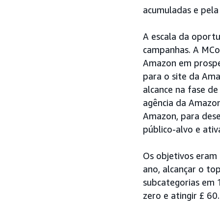
acumuladas e pela
A escala da oportu
campanhas. A MCoB
Amazon em prospec
para o site da Ama
alcance na fase de
agência da Amazon 
Amazon, para dese
público-alvo e ativ
Os objetivos eram 
ano, alcançar o to
subcategorias em 
zero e atingir £ 6