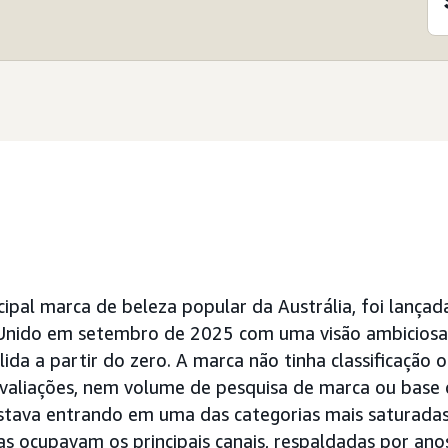
ipal marca de beleza popular da Austrália, foi lançada
nido em setembro de 2025 com uma visão ambiciosa:
lida a partir do zero. A marca não tinha classificação o
valiações, nem volume de pesquisa de marca ou base d
stava entrando em uma das categorias mais saturada
s ocupavam os principais canais, respaldadas por ano