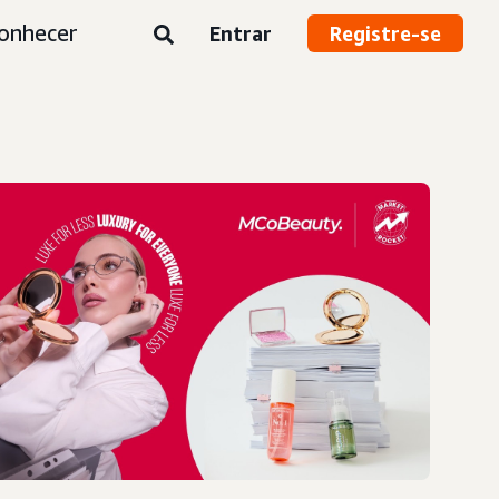
onhecer
Entrar
Registre-se