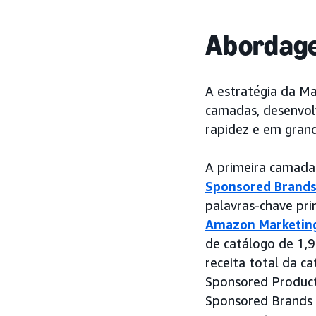
Abordag
A estratégia da Ma
camadas, desenvol
rapidez e em grand
A primeira camad
Sponsored Brand
palavras-chave pri
Amazon Marketin
de catálogo de 1,9
receita total da c
Sponsored Products
Sponsored Brands 