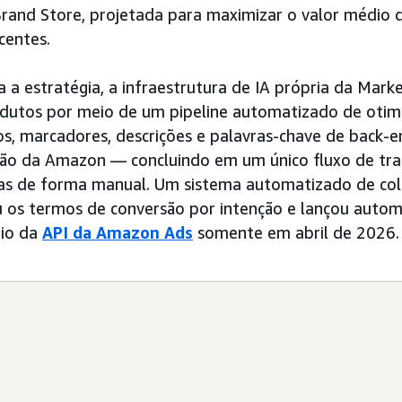
rand Store, projetada para maximizar o valor médio 
centes.
a estratégia, a infraestrutura de IA própria da Mark
dutos por meio de um pipeline automatizado de otimi
os, marcadores, descrições e palavras-chave de back-
ção da Amazon — concluindo em um único fluxo de tra
as de forma manual. Um sistema automatizado de col
ou os termos de conversão por intenção e lançou aut
io da
API da Amazon Ads
somente em abril de 2026.