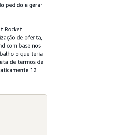
do pedido e gerar
et Rocket
zação de oferta,
end com base nos
balho o que teria
eta de termos de
omaticamente 12