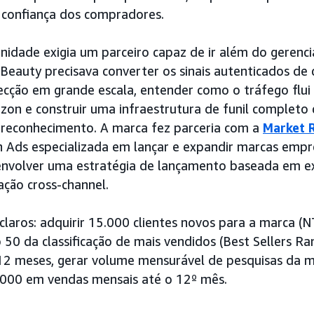
 confiança dos compradores.
nidade exigia um parceiro capaz de ir além do geren
eauty precisava converter os sinais autenticados de
ção em grande escala, entender como o tráfego flui 
zon e construir uma infraestrutura de funil completo
 reconhecimento. A marca fez parceria com a
Market 
Ads especializada em lançar e expandir marcas empre
nvolver uma estratégia de lançamento baseada em e
ação cross-channel.
claros: adquirir 15.000 clientes novos para a marca (
p 50 da classificação de mais vendidos (Best Sellers Ra
12 meses, gerar volume mensurável de pesquisas da m
0.000 em vendas mensais até o 12º mês.