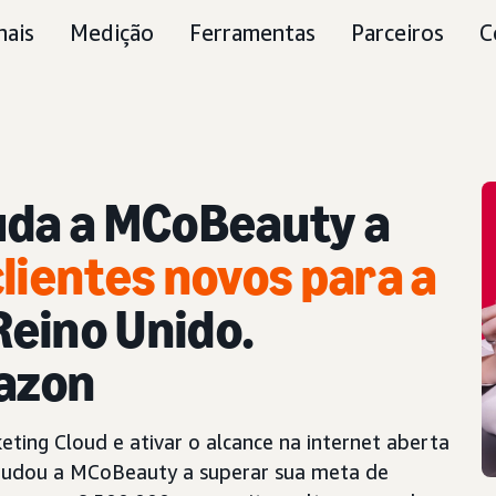
nais
Medição
Ferramentas
Parceiros
C
uda a MCoBeauty a
lientes novos para a
Reino Unido.
azon
ting Cloud e ativar o alcance na internet aberta
ajudou a MCoBeauty a superar sua meta de