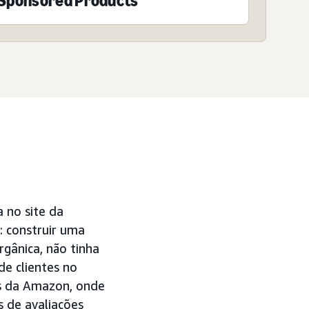
Sponsored Products
 no site da
 construir uma
rgânica, não tinha
e clientes no
s da Amazon, onde
s de avaliações