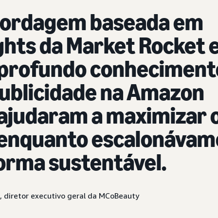
bordagem baseada em
ghts da Market Rocket 
 profundo conheciment
ublicidade na Amazon
ajudaram a maximizar 
 enquanto escalonávam
orma sustentável.
, diretor executivo geral da MCoBeauty