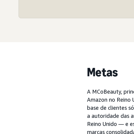
Metas
A MCoBeauty, princ
Amazon no Reino U
base de clientes só
a autoridade das a
Reino Unido — e e
marcas consolidada