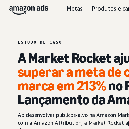
Metas
Produtos e ca
ESTUDO DE CASO
A Market Rocket aj
s
uperar a meta de c
marca em 213%
no 
Lançamento da Am
Ao desenvolver públicos-alvo na Amazon Marke
com a Amazon Attribution, a Market Rocket 