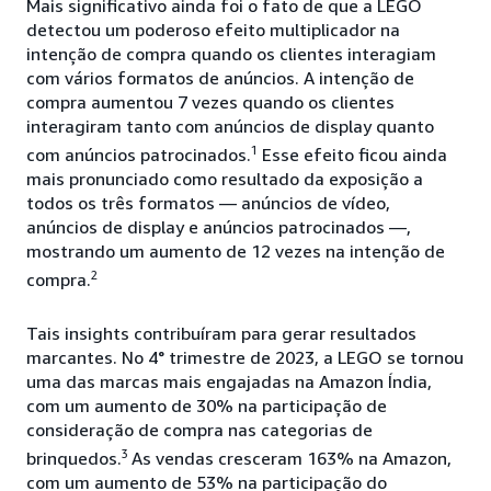
Mais significativo ainda foi o fato de que a LEGO
detectou um poderoso efeito multiplicador na
intenção de compra quando os clientes interagiam
com vários formatos de anúncios. A intenção de
compra aumentou 7 vezes quando os clientes
interagiram tanto com anúncios de display quanto
1
com anúncios patrocinados.
Esse efeito ficou ainda
mais pronunciado como resultado da exposição a
todos os três formatos — anúncios de vídeo,
anúncios de display e anúncios patrocinados —,
mostrando um aumento de 12 vezes na intenção de
2
compra.
Tais insights contribuíram para gerar resultados
marcantes. No 4° trimestre de 2023, a LEGO se tornou
uma das marcas mais engajadas na Amazon Índia,
com um aumento de 30% na participação de
consideração de compra nas categorias de
3
brinquedos.
As vendas cresceram 163% na Amazon,
com um aumento de 53% na participação do