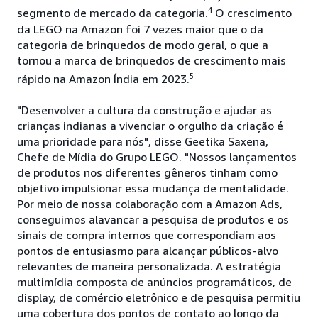
4
segmento de mercado da categoria.
O crescimento
da LEGO na Amazon foi 7 vezes maior que o da
categoria de brinquedos de modo geral, o que a
tornou a marca de brinquedos de crescimento mais
5
rápido na Amazon Índia em 2023.
"Desenvolver a cultura da construção e ajudar as
crianças indianas a vivenciar o orgulho da criação é
uma prioridade para nós", disse Geetika Saxena,
Chefe de Mídia do Grupo LEGO. "Nossos lançamentos
de produtos nos diferentes gêneros tinham como
objetivo impulsionar essa mudança de mentalidade.
Por meio de nossa colaboração com a Amazon Ads,
conseguimos alavancar a pesquisa de produtos e os
sinais de compra internos que correspondiam aos
pontos de entusiasmo para alcançar públicos-alvo
relevantes de maneira personalizada. A estratégia
multimídia composta de anúncios programáticos, de
display, de comércio eletrônico e de pesquisa permitiu
uma cobertura dos pontos de contato ao longo da