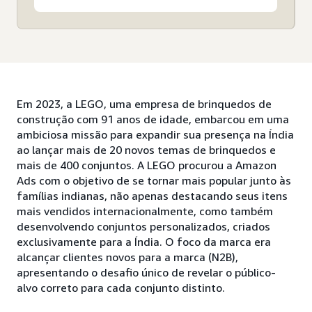
Em 2023, a LEGO, uma empresa de brinquedos de
construção com 91 anos de idade, embarcou em uma
ambiciosa missão para expandir sua presença na Índia
ao lançar mais de 20 novos temas de brinquedos e
mais de 400 conjuntos. A LEGO procurou a Amazon
Ads com o objetivo de se tornar mais popular junto às
famílias indianas, não apenas destacando seus itens
mais vendidos internacionalmente, como também
desenvolvendo conjuntos personalizados, criados
exclusivamente para a Índia. O foco da marca era
alcançar clientes novos para a marca (N2B),
apresentando o desafio único de revelar o público-
alvo correto para cada conjunto distinto.