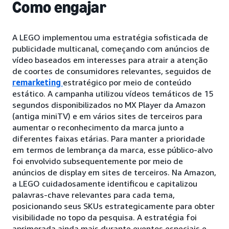
Como engajar
A LEGO implementou uma estratégia sofisticada de
publicidade multicanal, começando com anúncios de
vídeo baseados em interesses para atrair a atenção
de coortes de consumidores relevantes, seguidos de
remarketing
estratégico por meio de conteúdo
estático. A campanha utilizou vídeos temáticos de 15
segundos disponibilizados no MX Player da Amazon
(antiga miniTV) e em vários sites de terceiros para
aumentar o reconhecimento da marca junto a
diferentes faixas etárias. Para manter a prioridade
em termos de lembrança da marca, esse público-alvo
foi envolvido subsequentemente por meio de
anúncios de display em sites de terceiros. Na Amazon,
a LEGO cuidadosamente identificou e capitalizou
palavras-chave relevantes para cada tema,
posicionando seus SKUs estrategicamente para obter
visibilidade no topo da pesquisa. A estratégia foi
aprimorada ainda mais durante eventos especiais e