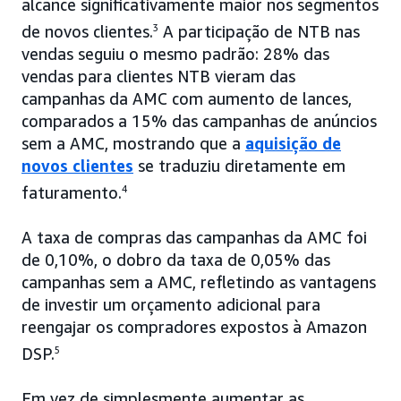
alcance significativamente maior nos segmentos
de novos clientes.
3
A participação de NTB nas
vendas seguiu o mesmo padrão: 28% das
vendas para clientes NTB vieram das
campanhas da AMC com aumento de lances,
comparados a 15% das campanhas de anúncios
sem a AMC, mostrando que a
aquisição de
novos clientes
se traduziu diretamente em
faturamento.
4
A taxa de compras das campanhas da AMC foi
de 0,10%, o dobro da taxa de 0,05% das
campanhas sem a AMC, refletindo as vantagens
de investir um orçamento adicional para
reengajar os compradores expostos à Amazon
DSP.
5
Em vez de simplesmente aumentar as