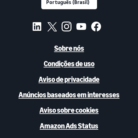
Sobre nós
Condições de uso
Aviso de privacidade
Anúncios baseados em interesses
Aviso sobre cookies
Amazon Ads Status